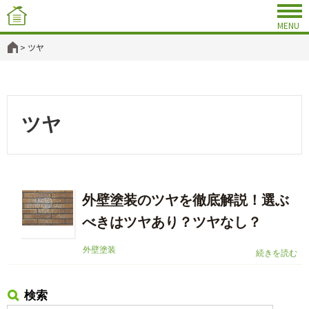
ツヤ
ツヤ
外壁塗装のツヤを徹底解説！選ぶ
べきはツヤあり？ツヤなし？
外壁塗装
続きを読む
検索