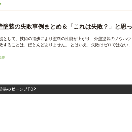
び
壁塗装の失敗事例まとめ＆「これは失敗？」と思
提として、技術の進歩により塗料の性能が上がり、外壁塗装のノウハウ
敗することは、ほとんどありません。 とはいえ、失敗はゼロではない、と
塗装
塗装のゼーンブTOP