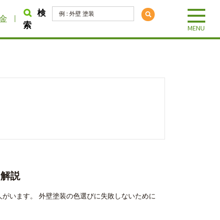
検
金
索
を解説
人がいます。 外壁塗装の色選びに失敗しないために