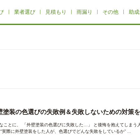
び
業者選び
見積もり
雨漏り
その他
助成
壁塗装の色選びの失敗例＆失敗しないための対策
なことに、 「外壁塗装の色選びに失敗した…」 と後悔を抱えてしまう
 “実際に外壁塗装をした人が、色選びでどんな失敗をしているか” ...