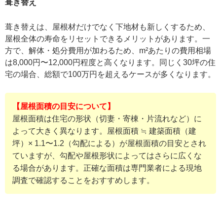
葺き替え
葺き替えは、屋根材だけでなく下地材も新しくするため、
屋根全体の寿命をリセットできるメリットがあります。一
方で、解体・処分費用が加わるため、m²あたりの費用相場
は8,000円〜12,000円程度と高くなります。同じく30坪の住
宅の場合、総額で100万円を超えるケースが多くなります。
【屋根面積の目安について】
屋根面積は住宅の形状（切妻・寄棟・片流れなど）に
よって大きく異なります。屋根面積 ≒ 建築面積（建
坪）× 1.1〜1.2（勾配による）が屋根面積の目安とされ
ていますが、勾配や屋根形状によってはさらに広くな
る場合があります。正確な面積は専門業者による現地
調査で確認することをおすすめします。