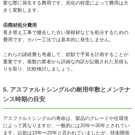
要な際に発生する費用です。劣化の程度によって費用は大
きく変動します。
④廃材処分費用
葺き替え工事で撤去した古い屋根材などを処分するための
費用です。カバー工法では基本的に発生しません。
これらの諸経費も考慮して、総額で予算を計画することが
重要です。複数の業者から詳細な内訳が記載された見積も
りを取り、比較検討しましょう。
5. アスファルトシングルの耐用年数とメンテナ
ンス時期の目安
アスファルトシングルの寿命は、製品のグレードや住環境
によって異なりますが、一般的には20年〜30年とされてい
ます。以前は10年〜20年と言われていましたが、技術開発