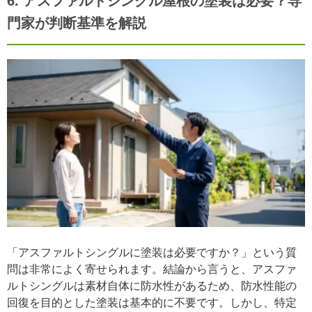
6. アスファルトシングル屋根の塗装は必要？専
門家が判断基準を解説
「アスファルトシングルに塗装は必要ですか？」という質
問は非常によく寄せられます。結論から言うと、アスファ
ルトシングルは素材自体に防水性があるため、防水性能の
回復を目的とした塗装は基本的に不要です。しかし、特定