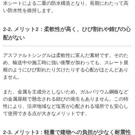
水シートによる二重の防水構造となり、長期にわたって高
い防水性を維持します。
2-2. メリット2：柔軟性が高く、ひび割れや錆びの心
配がない
アスファルトシングルは柔軟性に富んだ素材です。そのた
め、輸送中や施工時に強い衝撃が加わっても、スレート屋
根のようにひび割れたり欠けたりする心配がほとんどあり
ません。
また、金属を主成分としないため、ガルバリウム鋼板など
の金属屋根で懸念される錆びの発生もありません。この特
性により、沿岸地域など塩害が心配される場所でも安心し
て使用できる点が大きなメリットです。
2-3. メリット3：軽量で建物への負担が少なく耐震性