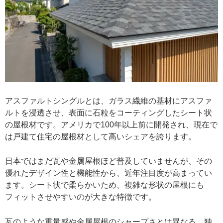
アスファルトシングルとは、ガラス繊維の基材にアスファ
ルトを浸透させ、表面に石粒をコーティングしたシート状
の屋根材です。アメリカで100年以上前に開発され、現在で
は戸建て住宅の屋根材として高いシェアを誇ります。
日本ではまだ瓦や金属屋根ほど普及していませんが、その
優れたデザイン性と機能性から、近年注目度が高まってい
ます。シート状で柔らかいため、複雑な形状の屋根にも
フィットさせやすいのが大きな特徴です。
瓦のような重量感や金属屋根のシャープさとは異なる、独