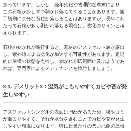
担っています。しかし、経年劣化や物理的な摩擦により、
この石粒が少しずつ剥がれ落ちてくることがあります。施
工初期に余分な石粒が落ちることはありますが、長年にわ
たって石粒が多く剥がれ落ちる場合は、劣化のサインと考
えられます。
石粒の剥がれが進行すると、基材のアスファルト層が露出
し、紫外線による劣化が加速する可能性があります。定期
的に屋根の状態を点検し、剥がれが広範囲に及ぶようであ
れば、専門家によるメンテナンスを検討しましょう。
3-3. デメリット3：湿気がこもりやすくカビや苔が発
生しやすい
アスファルトシングルの表面は凹凸があるため、埃やゴミ
が溜まりやすく、それが水分を含むことでカビや苔が発生
しやすい環境になります。特に日当たりの悪い北側の屋根