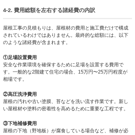
4-2. 費用総額を左右する諸経費の内訳
屋根工事の見積もりは、屋根材の費用と施工費だけで構成
されているわけではありません。最終的な総額には、以下
のような諸経費が含まれます。
①足場設置費用
安全な作業環境を確保するために足場を設置する費用で
す。一般的な2階建て住宅の場合、15万円〜25万円程度が
相場です。
②高圧洗浄費用
屋根の汚れや古い塗膜、苔などを洗い流す作業です。新し
い屋根材や塗料の密着性を高めるために重要な工程です。
③下地補修費用
屋根の下地（野地板）が腐食している場合など、補修が必