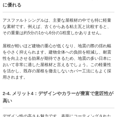
に優れる
アスファルトシングルは、主要な屋根材の中でも特に軽量
な素材です。例えば、古くからある粘土瓦と比較すると、
その重量は約5分の1から6分の1程度しかありません。
屋根が軽いほど建物の重心が低くなり、地震の際の揺れ幅
を小さく抑えられます。建物全体への負担を軽減し、耐震
性を向上させる効果が期待できるため、地震の多い日本に
おいて非常に適した屋根材と言えるでしょう。この軽量性
を活かし、既存の屋根を撤去しないカバー工法にもよく採
用されます。
2-4. メリット4：デザインやカラーが豊富で意匠性が
高い
デザイン性の高さも魅力です。表面にコーティングされた