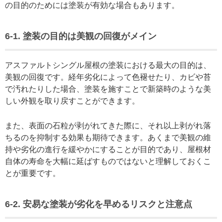
の目的のためには塗装が有効な場合もあります。
6-1. 塗装の目的は美観の回復がメイン
アスファルトシングル屋根の塗装における最大の目的は、
美観の回復です。経年劣化によって色褪せたり、カビや苔
で汚れたりした場合、塗装を施すことで新築時のような美
しい外観を取り戻すことができます。
また、表面の石粒が剥がれてきた際に、それ以上剥がれ落
ちるのを抑制する効果も期待できます。あくまで美観の維
持や劣化の進行を緩やかにすることが目的であり、屋根材
自体の寿命を大幅に延ばすものではないと理解しておくこ
とが重要です。
6-2. 安易な塗装が劣化を早めるリスクと注意点