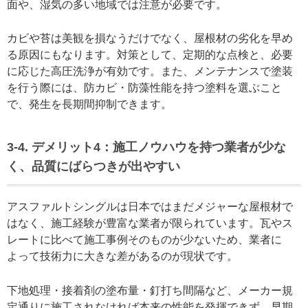
面や、湿気の多い地域では注意が必要です。
カビや苔は美観を損なうだけでなく、屋根材の劣化を早め
る原因にもなります。対策として、定期的な点検と、必要
に応じた高圧洗浄が有効です。また、メンテナンスで塗装
を行う際には、防カビ・防藻性能を持つ塗料を選ぶこと
で、発生を長期間抑制できます。
3-4. デメリット4：施工ノウハウを持つ業者が少な
く、品質にばらつきが出やすい
アスファルトシングルは日本ではまだメジャーな屋根材で
はなく、施工経験が豊富な業者が限られています。瓦やス
レートに比べて施工事例そのものが少ないため、業者に
よって技術力に大きな差があるのが現状です。
下地処理・接着剤の塗布量・釘打ち間隔など、メーカー規
定通りに施工されなければ本来の性能を発揮できず、早期