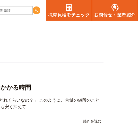
概算見積をチェック
お問合せ・業者紹介
にかかる時間
どれくらいなの？」 このように、合鍵の値段のこと
安く抑えて...
続きを読む