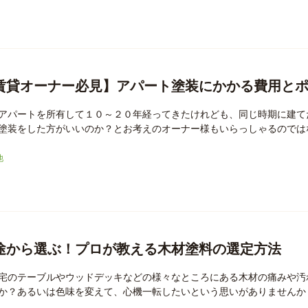
賃貸オーナー必見】アパート塗装にかかる費用と
アパートを所有して１０～２０年経ってきたけれども、同じ時期に建て
塗装をした方がいいのか？とお考えのオーナー様もいらっしゃるのではな
他
途から選ぶ！プロが教える木材塗料の選定方法
宅のテーブルやウッドデッキなどの様々なところにある木材の痛みや汚
か？あるいは色味を変えて、心機一転したいという思いがありませんか？ 