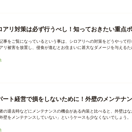
ロアリ対策は必ず行うべし！知っておきたい重点
記事をご覧になっているという事は、シロアリへの対策をどうやって行
アリ被害を放置し、侵食が進むとお住まいに甚大なダメージを与えるため
他
パート経営で損をしないために！外壁のメンテナ
者の退去時などにメンテナンスの機会がある内装と比べると、外壁はな
外壁をメンテナンスしていない」というケースも少なくないでしょう。 ア
他