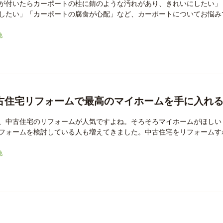
が付いたらカーポートの柱に錆のような汚れがあり、きれいにしたい」
したい」「カーポートの腐食が心配」など、カーポートについてお悩みで
他
古住宅リフォームで最高のマイホームを手に入れ
、中古住宅のリフォームが人気ですよね。そろそろマイホームがほしい
フォームを検討している人も増えてきました。中古住宅をリフォームすれ
他