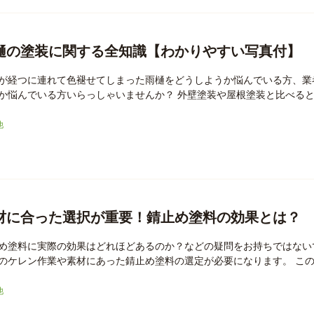
樋の塗装に関する全知識【わかりやすい写真付】
が経つに連れて色褪せてしまった雨樋をどうしようか悩んでいる方、業
か悩んでいる方いらっしゃいませんか？ 外壁塗装や屋根塗装と比べると、
他
材に合った選択が重要！錆止め塗料の効果とは？
め塗料に実際の効果はどれほどあるのか？などの疑問をお持ちではない
のケレン作業や素材にあった錆止め塗料の選定が必要になります。 この記
他