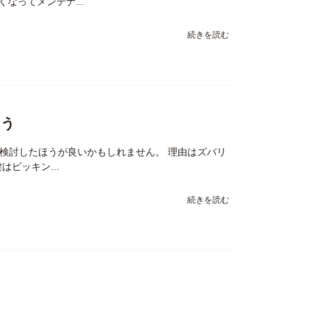
なってメンテナ...
続きを読む
よう
検討したほうが良いかもしれません。 理由はズバリ
ピッキン...
続きを読む