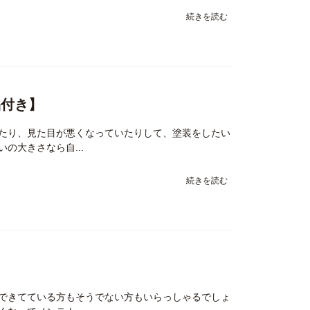
続きを読む
品付き】
たり、見た目が悪くなっていたりして、塗装をしたい
の大きさなら自...
続きを読む
できてている方もそうでない方もいらっしゃるでしょ