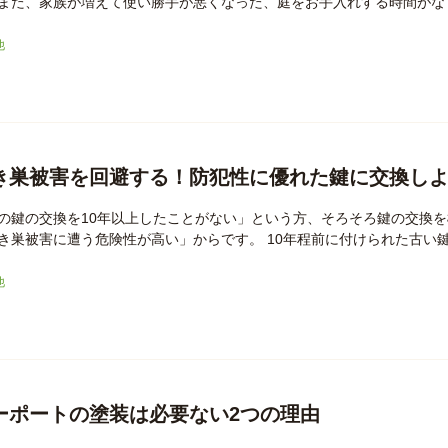
また、家族が増えて使い勝手が悪くなった、庭をお手入れする時間がなく
他
き巣被害を回避する！防犯性に優れた鍵に交換し
の鍵の交換を10年以上したことがない」という方、そろそろ鍵の交換を
き巣被害に遭う危険性が高い」からです。 10年程前に付けられた古い鍵は
他
ーポートの塗装は必要ない2つの理由