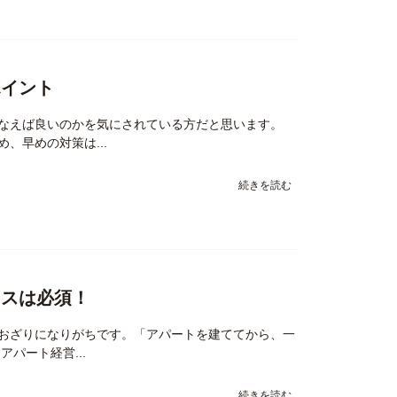
ポイント
なえば良いのかを気にされている方だと思います。
、早めの対策は...
続きを読む
ンスは必須！
おざりになりがちです。「アパートを建ててから、一
パート経営...
続きを読む