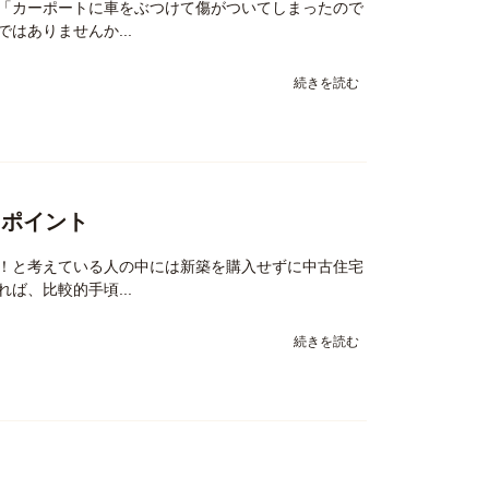
「カーポートに車をぶつけて傷がついてしまったので
はありませんか...
続きを読む
るポイント
！と考えている人の中には新築を購入せずに中古住宅
ば、比較的手頃...
続きを読む