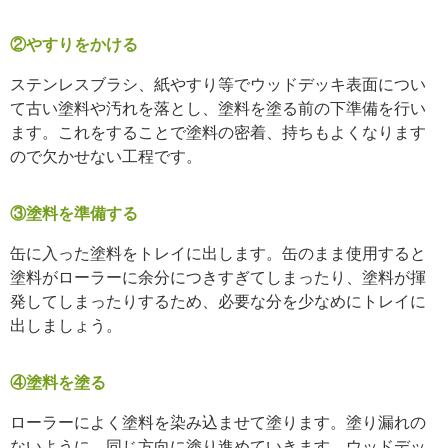
②やすりをかける
ステンレスブラシ、紙やすり等でウッドデッキ表面につい
て古い塗料や汚れを落とし、塗料を塗る前の下準備を行い
ます。これをすることで塗料の密着、持ちもよくなります
ので欠かせない工程です。
③塗料を準備する
缶に入った塗料をトレイに出します。缶のまま使用すると
塗料がローラーに余分につきすぎてしまったり、塗料が揮
発してしまったりするため、必要な分を少なめにトレイに
出しましょう。
④塗料を塗る
ローラーによく塗料を染み込ませて塗ります。塗り漏れの
ないように、同じ方向に塗り進めていきます。ウッドデッ