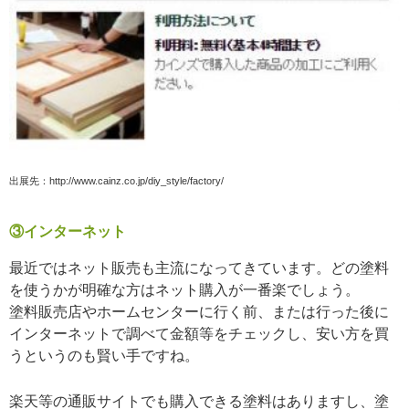
出展先：http://www.cainz.co.jp/diy_style/factory/
③インターネット
最近ではネット販売も主流になってきています。どの塗料
を使うかが明確な方はネット購入が一番楽でしょう。
塗料販売店やホームセンターに行く前、または行った後に
インターネットで調べて金額等をチェックし、安い方を買
うというのも賢い手ですね。
楽天等の通販サイトでも購入できる塗料はありますし、塗