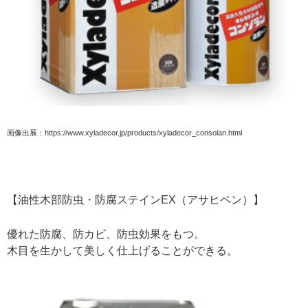
画像出展：https://www.xyladecor.jp/products/xyladecor_consolan.html
【油性木部防虫・防腐ステインEX（アサヒペン）】
優れた防腐、防カビ、防虫効果をもつ。
木目を生かして美しく仕上げることができる。