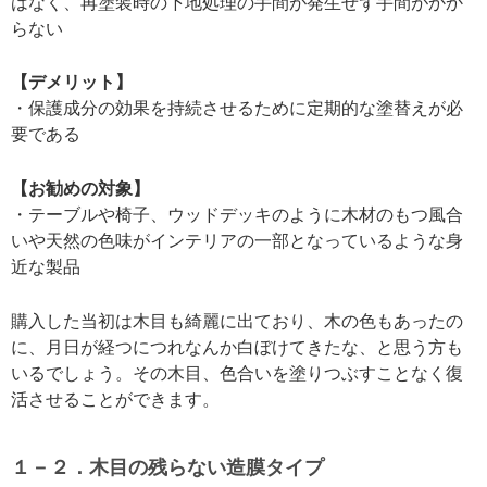
はなく、再塗装時の下地処理の手間が発生せず手間がかか
らない
【デメリット】
・保護成分の効果を持続させるために定期的な塗替えが必
要である
【お勧めの対象】
・テーブルや椅子、ウッドデッキのように木材のもつ風合
いや天然の色味がインテリアの一部となっているような身
近な製品
購入した当初は木目も綺麗に出ており、木の色もあったの
に、月日が経つにつれなんか白ぼけてきたな、と思う方も
いるでしょう。その木目、色合いを塗りつぶすことなく復
活させることができます。
１－２．木目の残らない造膜タイプ