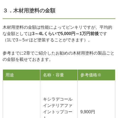
３．木材用塗料の金額
木材用塗料の金額は性能によってピンキリですが、平均的
な金額としては
3～4Lくらいで5,000円～1万円前後
です
（1Lで3～5㎡ほど塗装することができます）。
参考までに2章でご紹介したお勧めの木材用塗料の製品ごと
の金額を載せておきます。
用途
名称・容量
参考価格※
キシラデコール
インテリアファ
イントップコー
9,900円