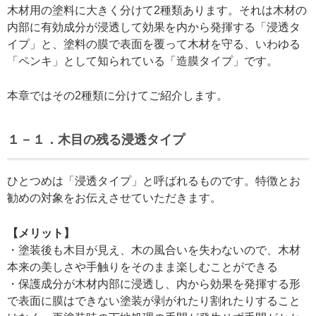
木材用の塗料に大きく分けて2種類あります。それは木材の
内部に有効成分が浸透して効果を内から発揮する「浸透タ
イプ」と、塗料の膜で表面を覆って木材を守る、いわゆる
「ペンキ」として知られている「造膜タイプ」です。
本章ではその2種類に分けてご紹介します。
１－１．木目の残る浸透タイプ
ひとつめは「浸透タイプ」と呼ばれるものです。特徴とお
勧めの対象をお伝えさせていただきます。
【メリット】
・塗装後も木目が見え、木の風合いを失わないので、木材
本来の美しさや手触りをそのまま楽しむことができる
・保護成分が木材内部に浸透し、内から効果を発揮する形
で表面に膜はできない塗装が剥がれたり割れたりすること