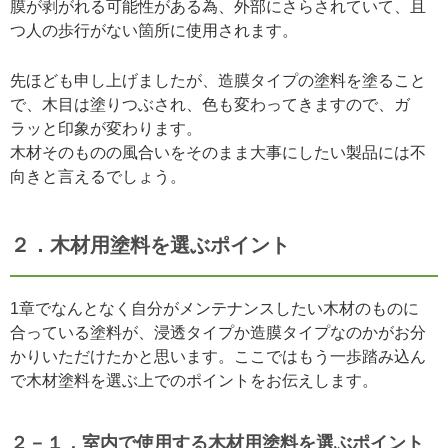
膜が剥がれる可能性がある為、外部にさらされていて、且
つ人の歩行がない箇所に使用されます。
先ほども申し上げましたが、造膜タイプの塗料を塗ること
で、木目は塗りつぶされ、色も変わってきますので、ガ
ラッと印象が変わります。
木材そのものの風合いをそのまま大事にしたい製品には不
向きと言えるでしょう。
２．木材用塗料を選ぶポイント
1章でなんとなく自分がメンテナンスしたい木材のものに
合っている塗料が、浸透タイプか造膜タイプなのかがお分
かりいただけたかと思います。ここではもう一歩踏み込ん
で木材塗料を選ぶ上でのポイントをお伝えします。
２－１．室内で使用する木材用塗料を選ぶポイント