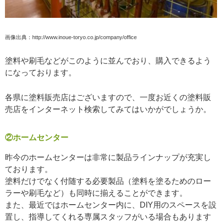
画像出典：http://www.inoue-toryo.co.jp/company/office
塗料や刷毛などがこのように並んでおり、購入できるよう
になっております。
各県に塗料販売店はございますので、一度お近くの塗料販
売店をインターネット検索してみてはいかがでしょうか。
②ホームセンター
昨今のホームセンターは非常に製品ラインナップが充実し
ております。
塗料だけでなく付随する必要製品（塗料を塗るためのロー
ラーや刷毛など）も同時に揃えることができます。
また、最近ではホームセンター内に、DIY用のスペースを設
置し、指導してくれる専属スタッフがいる場合もあります