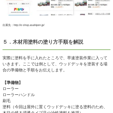
出展先：http://e-shop.asahipen.jp/
５．木材用塗料の塗り方手順を解説
実際に塗料を手に入れたところで、早速塗装作業に入って
いきます。ここでは例として、ウッドデッキを塗装する場
合の準備物と手順をお伝えします。
【準備物】
ローラー
ローラーハンドル
刷毛
塗料（今回は屋外に置くウッドデッキに塗る塗料のため、
木目の残る浸透タイプ且つ油性塗料を推奨）