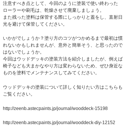
注意すべき点として、今回のように塗装で使い終わった
ローラーや刷毛は、乾燥させて廃棄しましょう。
また残った塗料は保管する際にしっかりと蓋をし、直射日
光を避けて保管してください。
いかがでしょうか？塗り方のコツがつかめるまで最初は慣
れないかもしれませんが、意外と簡単そう、と思ったので
はないでしょうか。
今回はウッドデッキの塗装方法を紹介しましたが、例えば
椅子なども大まかなやり方は変わらないため、ぜひ身近な
ものを塗料でメンテナンスしてみてください。
ウッドデッキの塗装について詳しく知りたい方はこちらも
ご覧ください。
http://zeenb.astecpaints.jp/journal/wooddeck-15198
http://zeenb.astecpaints.jp/journal/wooddeck-diy-12152