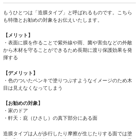
もうひとつは「造膜タイプ」と呼ばれるものです。こちら
も特徴とお勧めの対象をお伝えいたします。
【メリット】
・表面に膜を作ることで紫外線や雨、菌や害虫などの外敵
から木材を守ることができるため長期に渡り保護効果を発
揮する
【デメリット】
・色のついたペンキで塗りつぶすようなイメージのため木
目は見えなくなってしまう
【お勧めの対象】
・家のドア
・軒天：庇（ひさし）の真下部分にある面
造膜タイプは人が歩行したり摩擦が生じたりする面では塗