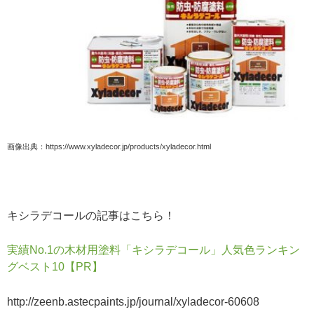
画像出典：https://www.xyladecor.jp/products/xyladecor.html
キシラデコールの記事はこちら！
実績No.1の木材用塗料「キシラデコール」人気色ランキン
グベスト10【PR】
http://zeenb.astecpaints.jp/journal/xyladecor-60608