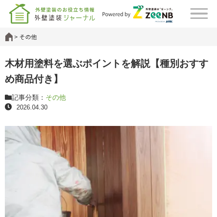
その他
木材用塗料を選ぶポイントを解説【種別おすす
め商品付き】
記事分類：
その他
2026.04.30