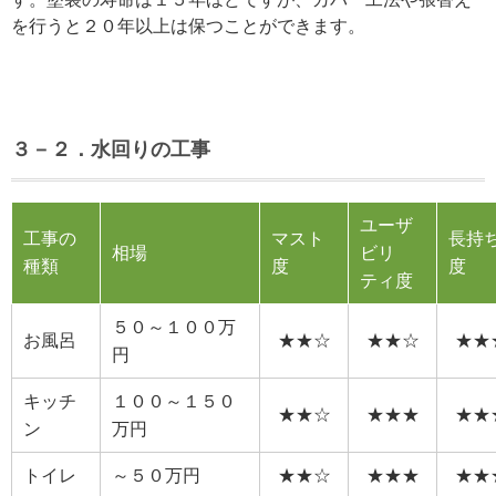
を行うと２０年以上は保つことができます。
３－２．水回りの工事
ユーザ
工事の
マスト
長持
相場
ビリ
種類
度
度
ティ度
５０～１００万
お風呂
★★☆
★★☆
★★
円
キッチ
１００～１５０
★★☆
★★★
★★
ン
万円
トイレ
～５０万円
★★☆
★★★
★★