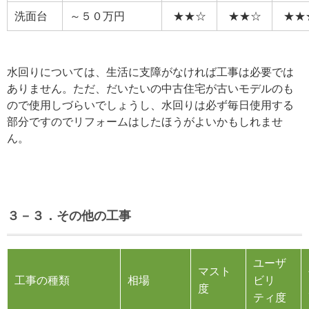
洗面台
～５０万円
★★☆
★★☆
★★
水回りについては、生活に支障がなければ工事は必要では
ありません。ただ、だいたいの中古住宅が古いモデルのも
ので使用しづらいでしょうし、水回りは必ず毎日使用する
部分ですのでリフォームはしたほうがよいかもしれませ
ん。
３－３．その他の工事
ユーザ
マスト
工事の種類
相場
ビリ
度
ティ度