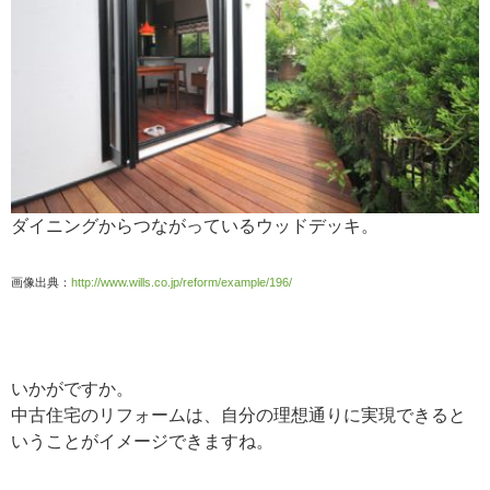
ダイニングからつながっているウッドデッキ。
画像出典：
http://www.wills.co.jp/reform/example/196/
いかがですか。
中古住宅のリフォームは、自分の理想通りに実現できると
いうことがイメージできますね。