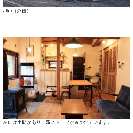
after（外観）
左には土間があり、薪ストーブが置かれています。