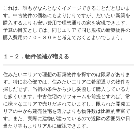
これは、誰もがなんとなくイメージできることだと思いま
す。中古物件の価格にもよりけりですが、だいたい新築を
購入するよりも安い費用で理想通りの家を実現できます。
予算の目安としては、同じエリアで同じ規模の新築物件の
購入費用の７０～８０％と考えておくとよいでしょう。
１－２．物件候補が増える
住みたいエリアで理想の新築物件を探すのは限界がありま
す。特に都心部では、住みたいエリアに希望通りの物件を
探しだせず、当初の条件から少し妥協して購入している方
も多くいます。中古住宅のリフォームを前提とすれば、常
に様々なエリアで売りだされていますし、限られた開発エ
リアの中から建売住宅を選ぶよりも物件数は比較的豊富で
す。また、実際に建物が建っているので近隣の雰囲気や日
当たり等もよりリアルに確認できます。