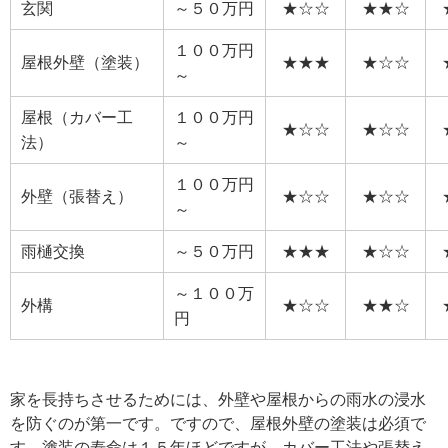
玄関
～５０万円
★☆☆
★★☆
１００万円
屋根外壁（塗装）
★★★
★☆☆
～
屋根（カバー工
１００万円
★☆☆
★☆☆
法）
～
１００万円
外壁（張替え）
★☆☆
★☆☆
～
雨樋交換
～５０万円
★★★
★☆☆
～１００万
外構
★☆☆
★★☆
円
家を長持ちさせるためには、外壁や屋根からの雨水の浸水
を防ぐのが第一です。ですので、屋根外壁の塗装は必須で
す。塗装の寿命は１５年ほどですが、カバー工法や張替え