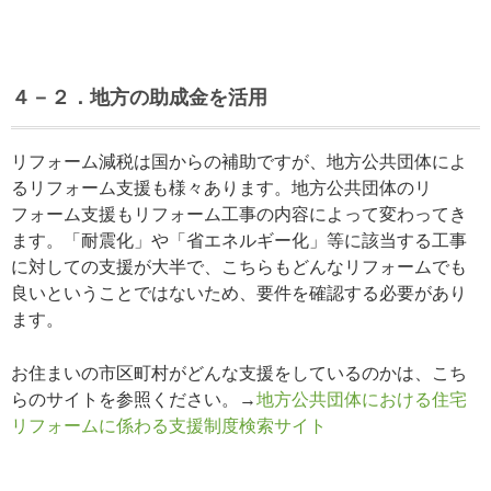
４－２．地方の助成金を活用
リフォーム減税は国からの補助ですが、地方公共団体によ
るリフォーム支援も様々あります。地方公共団体のリ
フォーム支援もリフォーム工事の内容によって変わってき
ます。「耐震化」や「省エネルギー化」等に該当する工事
に対しての支援が大半で、こちらもどんなリフォームでも
良いということではないため、要件を確認する必要があり
ます。
お住まいの市区町村がどんな支援をしているのかは、こち
らのサイトを参照ください。→
地方公共団体における住宅
リフォームに係わる支援制度検索サイト