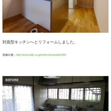
対面型キッチンへとリフォームしました。
画像出典：
http://www.wills.co.jp/reform/example/292/