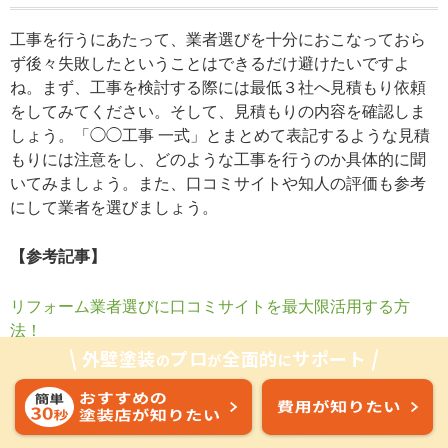
工事を行うにあたって、業者選びを十分におこなっておら
ず後々失敗したということはできるだけ避けたいですよ
ね。まず、工事を検討する際には最低３社へ見積もり依頼
をしてみてください。そして、見積もりの内容を確認しま
しょう。「◯◯工事 一式」とまとめて表記するような見積
もりには注意をし、どのような工事を行うのか具体的に聞
いてみましょう。また、口コミサイトや知人の評価も参考
にして業者を選びましょう。
【参考記事】
リフォーム業者選びに口コミサイトを最大限活用する方
法！
外壁塗装
プロ
全面的
サポート
の
が
に
【保存版】知らないと損！悪徳リフォーム業者の手口と絶
対に騙されない為の全知識