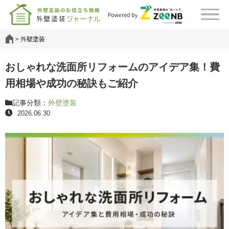
外壁塗装
おしゃれな洗面所リフォームのアイデア集！費
用相場や成功の秘訣もご紹介
記事分類：
外壁塗装
2026.06.30