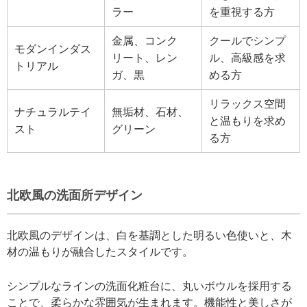
ラー
を重視する方
金属、コンク
クールでシンプ
モダンインダス
リート、レン
ル、高級感を求
トリアル
ガ、黒
める方
リラックス空間
ナチュラルテイ
無垢材、石材、
と温もりを求め
スト
グリーン
る方
北欧風の洗面所デザイン
北欧風のデザインは、白を基調とした明るい色使いと、木
材の温もりが融合したスタイルです。
シンプルなラインの洗面化粧台に、丸いボウルを採用する
ことで、柔らかな雰囲気が生まれます。機能性と美しさが