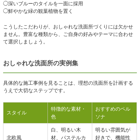
◯深いブルーのタイルを一面に採用
◯鮮やかな緑の観葉植物を置く
こうしたこだわりが、おしゃれな洗面所づくりには欠かせ
ません。豊富な種類から、ご自身の好みやテーマに合わせ
て選択しましょう。
おしゃれな洗面所の実例集
具体的な施工事例を見ることは、理想の洗面所を計画する
うえで大切なステップです。
特徴的な素材・
おすすめのペル
スタイル
色
ソナ
白、明るい木
明るい雰囲気が
北欧風
材、パステルカ
好きで、機能性