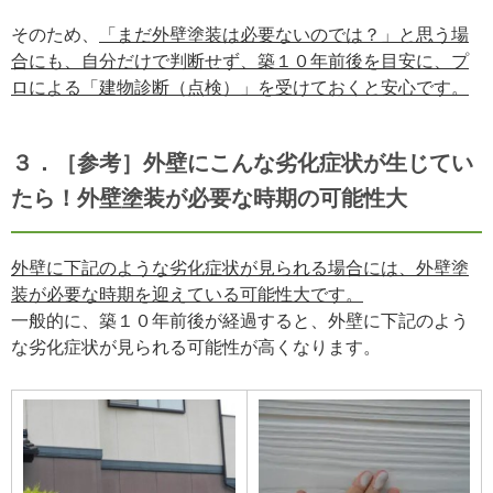
そのため、
「まだ外壁塗装は必要ないのでは？」と思う場
合にも、自分だけで判断せず、築１０年前後を目安に、プ
ロによる「建物診断（点検）」を受けておくと安心です。
３．［参考］外壁にこんな劣化症状が生じてい
たら！外壁塗装が必要な時期の可能性大
外壁に下記のような劣化症状が見られる場合には、外壁塗
装が必要な時期を迎えている可能性大です。
一般的に、築１０年前後が経過すると、外壁に下記のよう
な劣化症状が見られる可能性が高くなります。