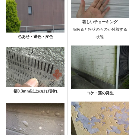
著しいチョーキング
※触ると粉状のものが付着する
色あせ・退色・変色
状態
幅0.3mm以上のひび割れ
コケ・藻の発生