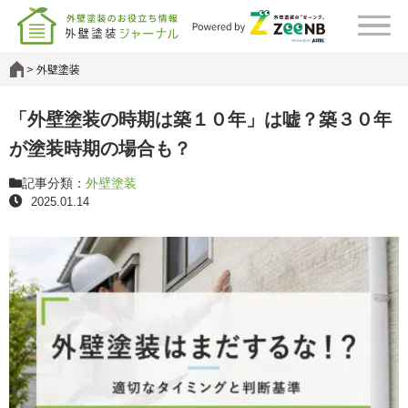
外壁塗装
「外壁塗装の時期は築１０年」は嘘？築３０年
が塗装時期の場合も？
記事分類：
外壁塗装
2025.01.14