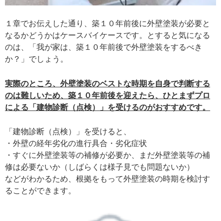
１章でお伝えした通り、築１０年前後に外壁塗装が必要と
なるかどうかはケースバイケースです。とすると気になる
のは、「我が家は、築１０年前後で外壁塗装をするべき
か？」でしょう。
実際のところ、外壁塗装のベストな時期を自身で判断する
のは難しいため、築１０年前後を迎えたら、ひとまずプロ
による「建物診断（点検）」を受けるのがおすすめです。
「建物診断（点検）」を受けると、
・外壁の経年劣化の進行具合・劣化症状
・すぐに外壁塗装等の補修が必要か、まだ外壁塗装等の補
修は必要ないか（しばらくは様子見でも問題ないか）
などがわかるため、根拠をもって外壁塗装の時期を検討す
ることができます。