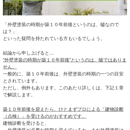
「外壁塗装の時期が築１０年前後というのは、嘘なので
は？」
といった疑問を持たれている方もいるでしょう。
結論から申し上げると…
“外壁塗装の時期が築１０年前後”というのは、嘘ではありま
せん。
一般的に、築１０年前後は、外壁塗装の時期の一つの目安
とされています。
ただし、例外もあります。このあたり詳しくは、下記１章
で解説します。
築１０年前後を迎えたら、ひとまずプロによる「建物診断
（点検）」を受けるのがおすすめです。
建物診断を受けると、