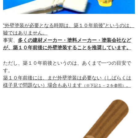
“外壁塗装が必要となる時期は、築１０年前後”というのは、
嘘ではありません。
事実、
多くの建材メーカー・塗料メーカー・塗装会社など
が、築１０年前後に外壁塗装することを推奨しています。
ただし、築１０年前後というのは、あくまで一つの目安で
す。
築１０年前後には、まだ外壁塗装は必要ない（しばらくは
様子見で問題ない）場合もあります
。
（※下記１－２を参照）