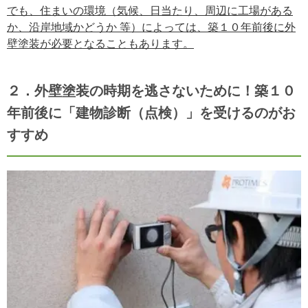
でも、住まいの環境（気候、日当たり、周辺に工場がある
か、沿岸地域かどうか 等）によっては、築１０年前後に外
壁塗装が必要となることもあります。
２．外壁塗装の時期を逃さないために！築１０
年前後に「建物診断（点検）」を受けるのがお
すすめ