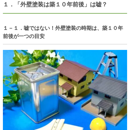
１．「外壁塗装は築１０年前後」は嘘？
１－１．嘘ではない！外壁塗装の時期は、築１０年
前後が一つの目安