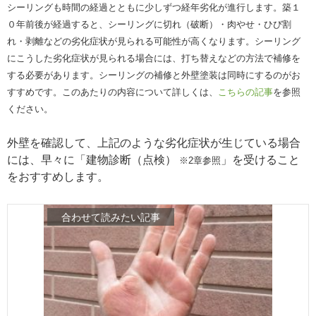
シーリングも時間の経過とともに少しずつ経年劣化が進行します。築１
０年前後が経過すると、
シーリングに切れ（破断）・肉やせ・ひび割
れ・剥離などの劣化症状が見られる可能性が高くなります。シーリング
にこうした劣化症状が見られる場合には、
打ち替えなどの方法で補修を
する必要があります。シーリングの補修と外壁塗装は同時にするのがお
すすめです。
このあたりの内容について
詳しくは、
こちらの記事
を参照
ください。
外壁を確認して、上記のような劣化症状が生じている場合
には、早々に「建物診断（点検）
」を受けること
※2章参照
をおすすめします。