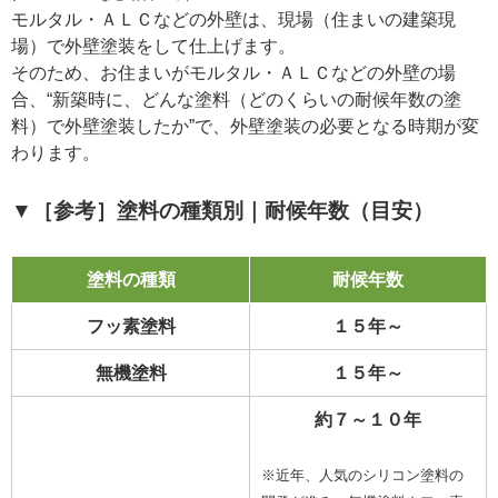
モルタル・ＡＬＣなどの外壁は、現場（住まいの建築現
場）で外壁塗装をして仕上げます。
そのため、お住まいがモルタル・ＡＬＣなどの外壁の場
合、“新築時に、どんな塗料（どのくらいの耐候年数の塗
料）で外壁塗装したか”で、外壁塗装の必要となる時期が変
わります。
▼［参考］塗料の種類別｜耐候年数（目安）
塗料の種類
耐候年数
フッ素塗料
１５年～
無機塗料
１５年～
約７～１０年
※近年、人気のシリコン塗料の