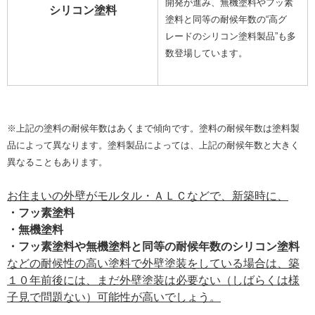
開発が進み、無機塗料やフッ素
シリコン塗料
塗料と同等の耐候年数の“高グ
レードのシリコン塗料製品”も多
数登場しています。
※上記の塗料の耐候年数はあくまで傾向です。塗料の耐候年数は塗料製
品によって異なります。塗料製品によっては、上記の耐候年数と大きく
異なることもあります。
お住まいの外壁がモルタル・ＡＬＣなどで、新築時に、
・フッ素塗料
・無機塗料
・フッ素塗料や無機塗料と同等の耐候年数のシリコン塗料
などの耐候性の高い塗料で外壁塗装をしている場合は、築
１０年前後には、まだ外壁塗装は必要ない（しばらくは様
子見で問題ない）可能性が高いでしょう。