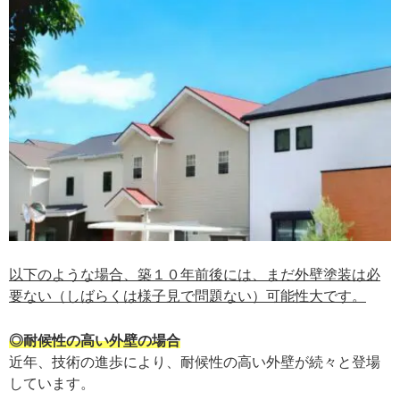
以下のような場合、築１０年前後には、まだ外壁塗装は必
要ない（しばらくは様子見で問題ない）可能性大です。
◎耐候性の高い外壁の場合
近年、技術の進歩により、耐候性の高い外壁が続々と登場
しています。