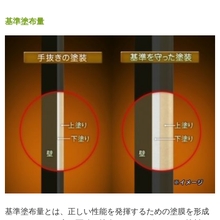
基準塗布量
基準塗布量とは、正しい性能を発揮するための塗膜を形成