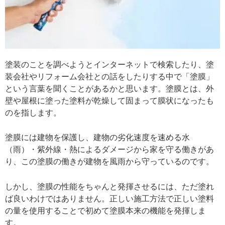
塗装のことを調べようとインターネットで検索したり、塗
装会社やリフォーム会社との話をしたりする中で「塗膜」
という言葉を聞くことがあるかと思います。塗膜とは、外
壁や屋根に塗った塗料が乾燥して固まって膜状になったも
のを指します。
塗膜には建物を保護し、建物の劣化速度を速める水
（雨）・紫外線・熱によるダメージから家を守る働きがあ
り、この塗膜の働きが建物を風雨から守っているのです。
しかし、塗膜の性能をちゃんと発揮させるには、ただ塗れ
ば良いわけではありません。正しい施工方法で正しい塗料
の量を使用することで初めて塗膜本来の機能を発揮しま
す。