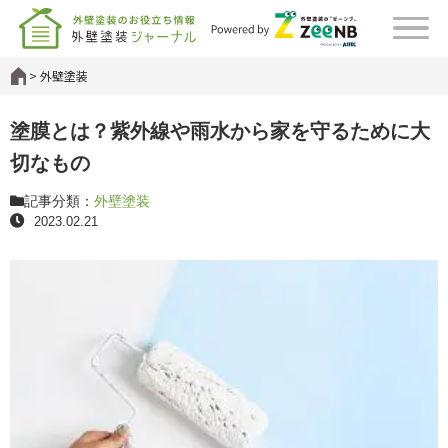
外壁塗装
塗膜とは？紫外線や雨水から家を守るために大
切なもの
記事分類：
外壁塗装
2023.02.21