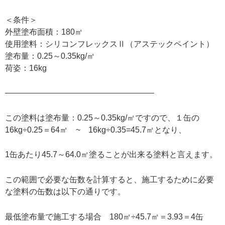
＜条件＞
外壁塗布面積：180㎡
使用塗料：シリコンフレックスⅡ（アステックペイント）
塗布量：0.25～0.35kg/㎡
荷姿：16kg
——————————————————–
この塗料は塗布量：0.25～0.35kg/㎡ですので、１缶の
16kg÷0.25＝64㎡ ~ 16kg÷0.35=45.7㎡となり、
1缶あたり45.7～64.0㎡塗ることが出来る塗料と言えます。
この範囲で必要な缶数を計算すると、施工するために必要
な塗料の缶数は以下の通りです。
最低塗布量で施工する場合 180㎡÷45.7㎡＝3.93＝4缶