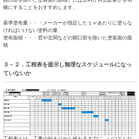
確にすることをおすすめします。
基準塗布量・・・メーカーが指定した１㎡あたりに塗らな
ければいけない塗料の量
塗布面積・・・窓や玄関などの開口部を除いた塗装面の面
積
３－２．工程表を提示し無理なスケジュールになっ
ていないか
工程表とは、工事の始まりから終わるまでに、いつどんな