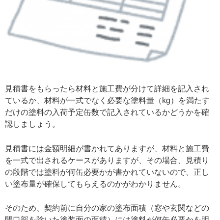
見積書をもらったら材料と施工費が分けて詳細を記入され
ているか、材料が一式でなく必要な塗料量（kg）を満たす
だけの塗料の入荷予定缶数で記入されているかどうかを確
認しましょう。
見積書には金額明細が書かれてありますが、材料と施工費
を一式で出されるケースがありますが、その場合、見積り
の段階では塗料が何缶必要かが書かれていないので、正し
い塗布量が確保してもらえるのかがわかりません。
そのため、契約前に自分の家の塗布面積（窓や玄関などの
開口部を除いた塗装面の面積）には塗料が何缶必要かを明