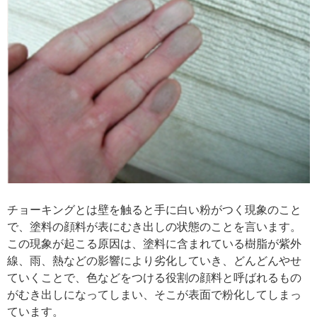
チョーキングとは壁を触ると手に白い粉がつく現象のこと
で、塗料の顔料が表にむき出しの状態のことを言います。
この現象が起こる原因は、塗料に含まれている樹脂が紫外
線、雨、熱などの影響により劣化していき、どんどんやせ
ていくことで、色などをつける役割の顔料と呼ばれるもの
がむき出しになってしまい、そこが表面で粉化してしまっ
ています。