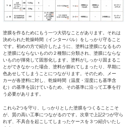
塗膜を作るためにもう一つ大切なことがあります。それは
決められた乾燥時間（インターバル）をしっかり守ること
です。初めの方で紹介したように、塗料は塗膜になるもの
と塗膜にならないものの２種類に分類され、塗膜にならな
いものが揮発して固形化します。塗料がしっかり固まるこ
とができなかった場合、塗料が膨れてしまったり、早期に
色あせしてしまうことにつながります。そのため、メー
カーが各塗料に対し、乾燥時間（温度・湿度にも基準含
む）の基準を設けているため、その基準に沿って工事を行
う必要があります。
これら2つを守り、しっかりとした塗膜をつくることこそ
が、質の高い工事につながるのです。次章で上記2つが守ら
れず、不具合を起こしてしまったケースを３つ紹介いたし