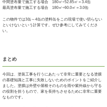
中間塗布量で施工する場合 180㎡÷52.85㎡＝3.4缶
最高塗布量で施工する場合 180㎡÷60.0㎡＝3.0缶
この物件では3缶～4缶の塗料缶をこの現場で使い切らない
といけないという計算です。ぜひ参考にしてみてくださ
い。
まとめ
今回は、塗装工事を行うにあたって非常に重要となる塗膜
の基礎知識と工事に失敗しないためのポイントをご紹介し
ました。塗膜は外壁や屋根そのものを雨や紫外線から守る
の役割を担うもので、家を長持ちさせるために非常に重要
なものです。