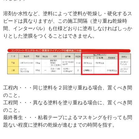
溶剤か水性など、塗料によって塗料が乾燥し・硬化するス
ピードは異なりますが、この施工間隔（塗り重ね乾燥時
間、インターバル）も仕様どおりに塗布しなければしっか
りとした塗膜をつくることはできません。
工程内・・・同じ塗料を２回塗り重ねる場合、置くべき間
のこと。
工程間・・・異なる塗料を塗り重ねる場合に、置くべき間
のこと。
最終養生・・・粘着テープによるマスキングを行っても問
題ない程度に塗料の乾燥が進むまでの時間を指す。