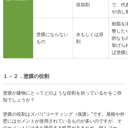
添加剤
で、代
や消し
樹脂を
整した
塗膜にならない
水もしくは溶
的なも
もの
剤
挙げら
ば塗膜
１－２．塗膜の役割
塗膜が建物にとってどのような役割を担っているかをご存
知でしょうか？
塗膜の役割はズバリ“コーティング（保護）”です。屋根や外
壁にはセメントが使用されているものが多いのですが、そ
のセメントには水を吸収する性質があるため、何もコー