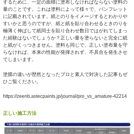
するために、一定の面積に塗布しなければならない塗料の
量のことです。これは塗料によって様々で、パンフレット
に記載されています。紙とのりをイメージするとわかりや
すいかと思うのですが、紙と紙を貼り合わせるときのりを
極薄く伸ばして紙同士を貼り合わせ数日ではがれてしまっ
た経験はないでしょうか？正しい量を塗らないと完全に紙
と紙がくっつきません。塗料も同じで、正しい塗布量を守
らなければ、本来の性能が発揮されず、不具合を発生させ
てしまいます。
塗膜の違いが歴然となったプロと素人で対決した記事もぜ
ひご覧ください。
https://zeenb.astecpaints.jp/journal/pro_vs_amature-42214
正しい施工方法