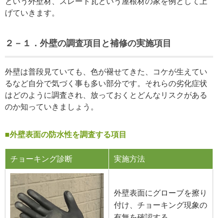
という外壁材、スレート瓦という屋根材の家を例として上
げていきます。
２－１．外壁の調査項目と補修の実施項目
外壁は普段見ていても、色が褪せてきた、コケが生えてい
るなど自分で気づく事も多い部分です。それらの劣化症状
はどのように調査され、放っておくとどんなリスクがある
のか知っていきましょう。
■外壁表面の防水性を調査する項目
チョーキング診断
実施方法
外壁表面にグローブを擦り
付け、チョーキング現象の
有無を確認する。