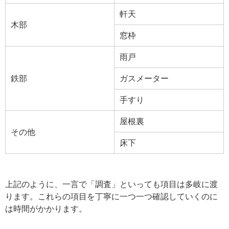
軒天
木部
窓枠
雨戸
鉄部
ガスメーター
手すり
屋根裏
その他
床下
上記のように、一言で「調査」といっても項目は多岐に渡
ります。これらの項目を丁寧に一つ一つ確認していくのに
は時間がかかります。