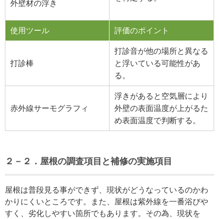
外壁材の浮き
使用ツール
評価のポイント
打診音が他の場所と異なる
打診棒
と浮いている可能性があ
る。
浮きがあると空気層により
赤外線サーモグラフィ
外壁の表面温度が上がるた
め表面温度で判断する。
２－２．屋根の調査項目と補修の実施項目
屋根は普段見る事ができず、現状がどうなっているのかわ
かりにくいところです。また、屋根は紫外線を一番浴びや
すく、劣化しやすい箇所でもあります。その為、現状を