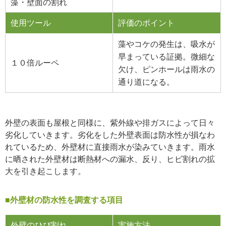
藻・壁面の割れ
使用ツール
評価のポイント
藻やコケの発生は、吸水が
早まっている証拠。微細な
１０倍ルーペ
欠け、ピンホールは雨水の
通り道になる。
外壁の表面も屋根と同様に、紫外線や排ガスによって日々
劣化していきます。劣化をした外壁表面は防水性が損なわ
れているため、外壁材に直接雨水が染みていきます。雨水
に晒された外壁材は断熱材への漏水、反り、ヒビ割れの拡
大を引き起こします。
■外壁材の防水性を調査する項目
外壁のひび割れ
実施方法