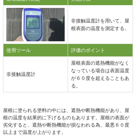
非接触温度計を用いて、屋
根表面の温度を測定する。
使用ツール
評価のポイント
屋根表面の遮熱機能がなく
なっている場合は表面温度
非接触温度計
が６０度を超えることもあ
る。
屋根に塗られる塗料の中には、遮熱や断熱機能があり、屋
根の温度を結果的に下げるものもあります。屋根の表面が
劣化すると、遮熱や断熱機能が損なわれる為、最悪６０度
以上まで温度が上がります。