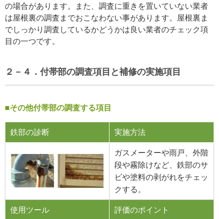
の場合があります。また、調査に重きを置いていない業者
は屋根裏の調査までおこなわない事があります。屋根裏ま
でしっかり調査しているかどうかは良い業者のチェック項
目の一つです。
２－４．付帯部の調査項目と補修の実施項目
■その他付帯部の調査する項目
鉄部の診断
実施方法
ガスメーターや雨戸、外階
段や霧除けなど、鉄部のサ
ビや塗料の剥がれをチェッ
クする。
使用ツール
評価のポイント