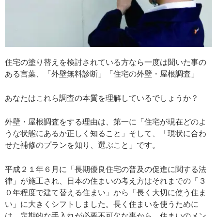
住宅の塗り替えを検討されている方なら一度は聞いた事の
ある言葉、「外壁無料診断」「住宅の外壁・屋根調査」
あなたはこれら調査の本質を理解しているでしょうか？
外壁・屋根調査をする理由は、第一に「住宅が現在どのよ
うな状態にあるか正しく知ること」そして、「現状に合わ
せた補修のプランを知り、選ぶこと」です。
平成２１年６月に「長期優良住宅の普及の促進に関する法
律」が施工され、日本の住まいの考え方はそれまでの「３
０年程度で建て替える住まい」から「長く大切に使う住ま
い」に大きくシフトしました。長く住まいを使うために
は、定期的な手入れが必要不可欠な事から、住まいのメン