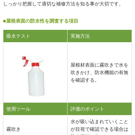
しっかり把握して適切な補修方法を知る事が大切です。
■屋根表面の防水性を調査する項目
吸水テスト
実施方法
屋根材表面に霧吹きで水を
吹きかけ、防水機能の有無
を確認する。
使用ツール
評価のポイント
水が吸い込まれていくこと
霧吹き
が目視で確認できる場合は