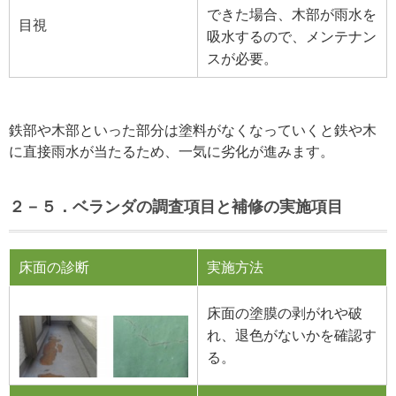
できた場合、木部が雨水を
目視
吸水するので、メンテナン
スが必要。
鉄部や木部といった部分は塗料がなくなっていくと鉄や木
に直接雨水が当たるため、一気に劣化が進みます。
２－５．ベランダの調査項目と補修の実施項目
床面の診断
実施方法
床面の塗膜の剥がれや破
れ、退色がないかを確認す
る。