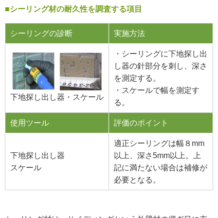
■シーリング材の耐久性を調査する項目
シーリングの診断
実施方法
・シーリングに下地探し出
し器の針部分を刺し、深さ
を測定する。
・スケールで幅を測定す
下地探し出し器・スケール
る。
使用ツール
評価のポイント
適正シーリングは幅８mm
下地探し出し器
以上、深さ5mm以上。上
スケール
記に満たない場合は補修が
必要となる。