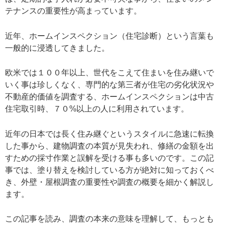
テナンスの重要性が高まっています。
近年、ホームインスペクション（住宅診断）という言葉も
一般的に浸透してきました。
欧米では１００年以上、世代をこえて住まいを住み継いで
いく事は珍しくなく、専門的な第三者が住宅の劣化状況や
不動産的価値を調査する、ホームインスペクションは中古
住宅取引時、７０%以上の人に利用されています。
近年の日本では長く住み継ぐというスタイルに急速に転換
した事から、建物調査の本質が見失われ、修繕の金額を出
すための採寸作業と誤解を受ける事も多いのです。この記
事では、塗り替えを検討している方が絶対に知っておくべ
き、外壁・屋根調査の重要性や調査の概要を細かく解説し
ます。
この記事を読み、調査の本来の意味を理解して、もっとも