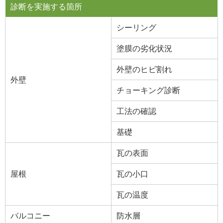
診断を実施する箇所
シーリング
塗膜の劣化状況
外壁のヒビ割れ
外壁
チョーキング診断
工法の確認
基礎
瓦の表面
屋根
瓦の小口
瓦の温度
バルコニー
防水層