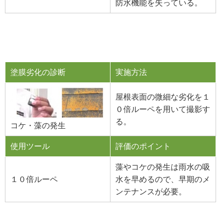
防水機能を失っている。
塗膜劣化の診断
実施方法
屋根表面の微細な劣化を１
０倍ルーペを用いて撮影す
る。
コケ・藻の発生
使用ツール
評価のポイント
藻やコケの発生は雨水の吸
１０倍ルーペ
水を早めるので、早期のメ
ンテナンスが必要。