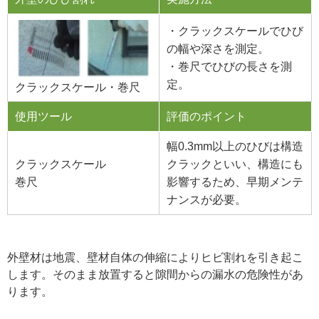
・クラックスケールでひび
の幅や深さを測定。
・巻尺でひびの長さを測
定。
クラックスケール・巻尺
使用ツール
評価のポイント
幅0.3mm以上のひびは構造
クラックスケール
クラックといい、構造にも
巻尺
影響するため、早期メンテ
ナンスが必要。
外壁材は地震、壁材自体の伸縮によりヒビ割れを引き起こ
します。そのまま放置すると隙間からの漏水の危険性があ
ります。