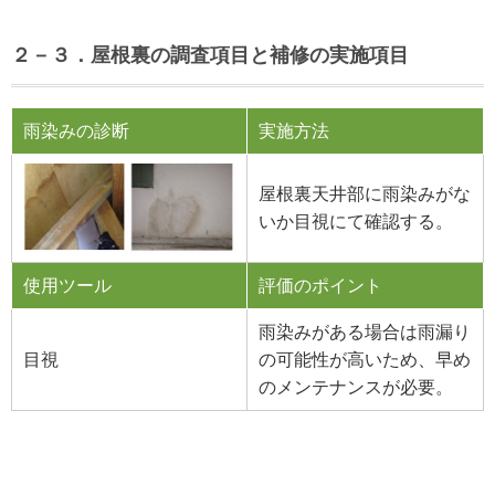
２－３．屋根裏の調査項目と補修の実施項目
雨染みの診断
実施方法
屋根裏天井部に雨染みがな
いか目視にて確認する。
使用ツール
評価のポイント
雨染みがある場合は雨漏り
目視
の可能性が高いため、早め
のメンテナンスが必要。