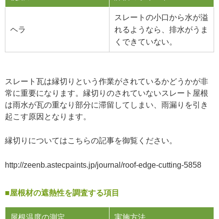
スレートの小口から水が溢
ヘラ
れるようなら、排水がうま
くできていない。
スレート瓦は縁切りという作業がされているかどうかが非
常に重要になります。縁切りのされていないスレート屋根
は雨水が瓦の重なり部分に滞留してしまい、雨漏りを引き
起こす原因となります。
縁切りについてはこちらの記事を御覧ください。
http://zeenb.astecpaints.jp/journal/roof-edge-cutting-5858
■屋根材の遮熱性を調査する項目
屋根温度の測定
実施方法