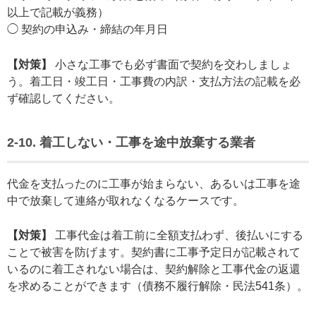
以上で記載が義務）
◯ 契約の申込み・締結の年月日
【対策】
小さな工事でも必ず書面で契約を交わしましょ
う。着工日・竣工日・工事費の内訳・支払方法の記載を必
ず確認してください。
2-10. 着工しない・工事を途中放棄する業者
代金を支払ったのに工事が始まらない、あるいは工事を途
中で放棄して連絡が取れなくなるケースです。
【対策】
工事代金は着工前に全額支払わず、後払いにする
ことで被害を防げます。契約書に工事予定日が記載されて
いるのに着工されない場合は、契約解除と工事代金の返還
を求めることができます（債務不履行解除・民法541条）。