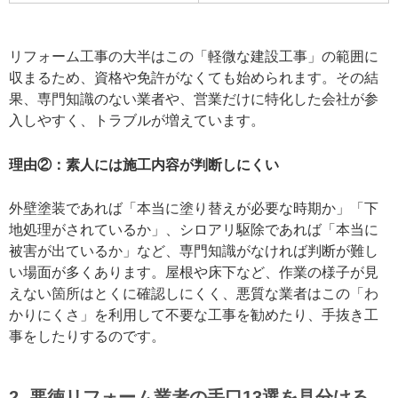
リフォーム工事の大半はこの「軽微な建設工事」の範囲に
収まるため、資格や免許がなくても始められます。その結
果、専門知識のない業者や、営業だけに特化した会社が参
入しやすく、トラブルが増えています。
理由②：素人には施工内容が判断しにくい
外壁塗装であれば「本当に塗り替えが必要な時期か」「下
地処理がされているか」、シロアリ駆除であれば「本当に
被害が出ているか」など、専門知識がなければ判断が難し
い場面が多くあります。屋根や床下など、作業の様子が見
えない箇所はとくに確認しにくく、悪質な業者はこの「わ
かりにくさ」を利用して不要な工事を勧めたり、手抜き工
事をしたりするのです。
2. 悪徳リフォーム業者の手口13選を見分ける