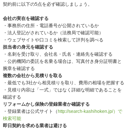
契約前に以下の5点を必ず確認しましょう。
会社の実在を確認する
・事務所の住所・電話番号が公開されているか
・法人登記がされているか（法務局で確認可能）
・ウェブサイトや口コミを検索して評判を調べる
担当者の身元を確認する
・名刺を受け取り、会社名・氏名・連絡先を確認する
・公的機関の委託を名乗る場合は、写真付き身分証明書と
腕章を確認する
複数の会社から見積りを取る
・最低でも3社から相見積りを取り、費用の相場を把握する
・見積り内容は「一式」ではなく詳細な明細であることを
確認する
リフォームかし保険の登録業者か確認する
・登録業者は公式サイト（
http://search-kashihoken.jp/）で
検索可能
即日契約を求める業者は避ける