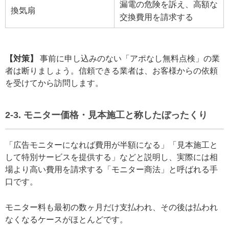
漏電の危険を訴え、高額な
換気扇
交換費用を請求する
【対策】
事前に申し込みのない「アポなし無料点検」の業
者は断りましょう。信頼できる業者は、お客様からの依頼
を受けてから訪問します。
2-3. モニター価格・見本施工と称したぼったくり
「広告モニターになれば費用が半額になる」「見本施工と
して特別サービスを提供する」などと説明し、実際には相
場より高い費用を請求する「モニター商法」と呼ばれる手
口です。
モニター料も最初の数ヶ月だけ支払われ、その後は払われ
なくなるケースがほとんどです。