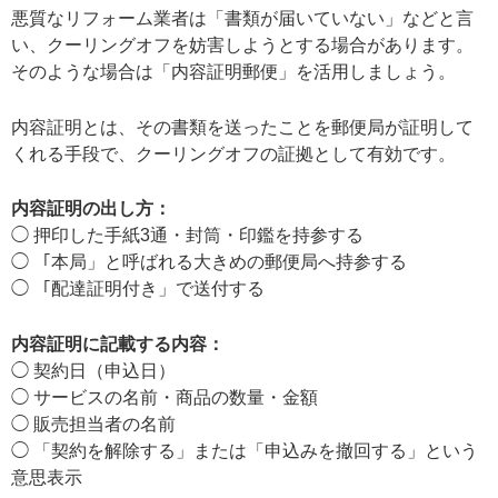
悪質なリフォーム業者は「書類が届いていない」などと言
い、クーリングオフを妨害しようとする場合があります。
そのような場合は「内容証明郵便」を活用しましょう。
内容証明とは、その書類を送ったことを郵便局が証明して
くれる手段で、クーリングオフの証拠として有効です。
内容証明の出し方：
◯ 押印した手紙3通・封筒・印鑑を持参する
◯ 「本局」と呼ばれる大きめの郵便局へ持参する
◯ 「配達証明付き」で送付する
内容証明に記載する内容：
◯ 契約日（申込日）
◯ サービスの名前・商品の数量・金額
◯ 販売担当者の名前
◯ 「契約を解除する」または「申込みを撤回する」という
意思表示