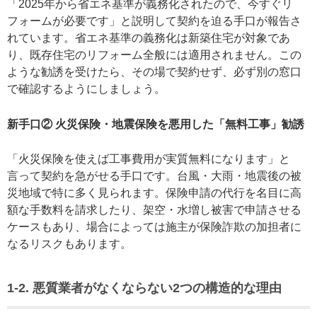
「2025年から省エネ基準が義務化されたので、今すぐリ
フォームが必要です」と説明して契約を迫る手口が報告さ
れています。省エネ基準の義務化は新築住宅が対象であ
り、既存住宅のリフォーム全般には適用されません。この
ような勧誘を受けたら、その場で契約せず、必ず別の窓口
で確認するようにしましょう。
新手口② 火災保険・地震保険を悪用した「無料工事」勧誘
「火災保険を使えば工事費用が実質無料になります」と
言って契約を急がせる手口です。台風・大雨・地震後の被
災地域で特に多く見られます。保険申請の代行を名目に高
額な手数料を請求したり、架空・水増し被害で申請させる
ケースもあり、場合によっては施主が保険詐欺の加担者に
なるリスクもあります。
1-2. 悪質業者がなくならない2つの構造的な理由