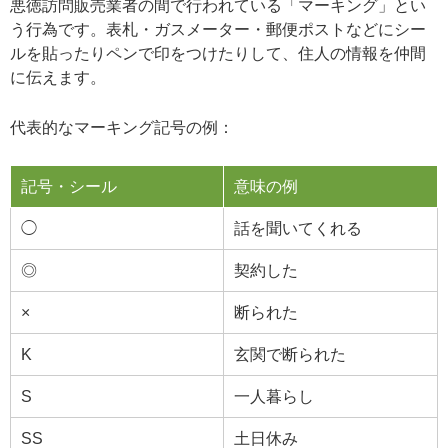
悪徳訪問販売業者の間で行われている「マーキング」とい
う行為です。表札・ガスメーター・郵便ポストなどにシー
ルを貼ったりペンで印をつけたりして、住人の情報を仲間
に伝えます。
代表的なマーキング記号の例：
記号・シール
意味の例
◯
話を聞いてくれる
◎
契約した
×
断られた
K
玄関で断られた
S
一人暮らし
SS
土日休み