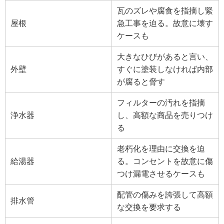
瓦のズレや腐食を指摘し緊
屋根
急工事を迫る。故意に壊す
ケースも
大きなひびがあると言い、
外壁
すぐに塗装しなければ内部
が腐ると脅す
フィルターの汚れを指摘
浄水器
し、高額な商品を売りつけ
る
老朽化を理由に交換を迫
給湯器
る。コンセントを故意に傷
つけ漏電させるケースも
配管の傷みを誇張して高額
排水管
な交換を要求する