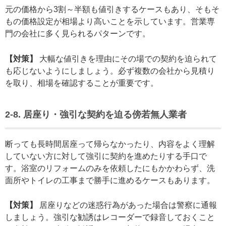
元の価格から3割～半額も値引きするケースもあり、そもそ
もの価格設定が相場より高いことを示しています。営業専
門の会社に多く見られるパターンです。
【対策】
大幅な値引きを理由にその場での契約を迫られて
も応じないようにしましょう。必ず複数の会社から見積り
を取り、相場を確認することが重要です。
2-8. 居座り・強引な契約を迫る傍若無人業者
断っても長時間居座って帰らなかったり、内容をよく理解
していない方に対して強引に契約を進めたりする手口で
す。浴室のリフォームのみを依頼したにもかかわらず、洗
面所やトイレの工事まで勝手に進めるケースもあります。
【対策】
居座りなどの迷惑行為があった場合は警察に通報
しましょう。強引な勧誘はレコーダーで録音しておくこと