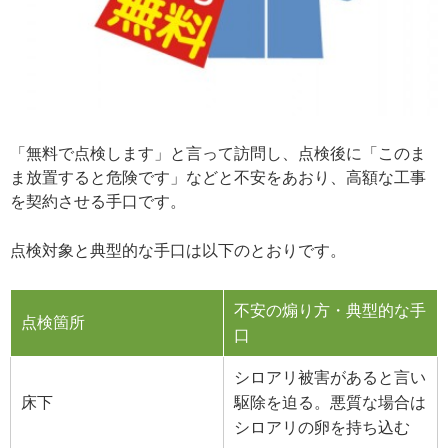
「無料で点検します」と言って訪問し、点検後に「このま
ま放置すると危険です」などと不安をあおり、高額な工事
を契約させる手口です。
点検対象と典型的な手口は以下のとおりです。
不安の煽り方・典型的な手
点検箇所
口
シロアリ被害があると言い
床下
駆除を迫る。悪質な場合は
シロアリの卵を持ち込む