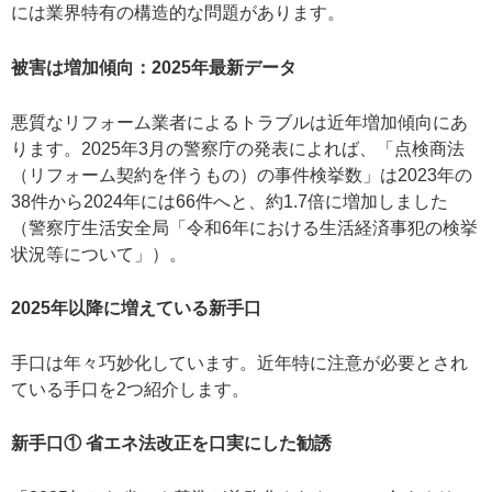
には業界特有の構造的な問題があります。
被害は増加傾向：2025年最新データ
悪質なリフォーム業者によるトラブルは近年増加傾向にあ
ります。2025年3月の警察庁の発表によれば、「点検商法
（リフォーム契約を伴うもの）の事件検挙数」は2023年の
38件から2024年には66件へと、約1.7倍に増加しました
（警察庁生活安全局「令和6年における生活経済事犯の検挙
状況等について」）。
2025
年以降に増えている新手口
手口は年々巧妙化しています。近年特に注意が必要とされ
ている手口を2つ紹介します。
新手口① 省エネ法改正を口実にした勧誘