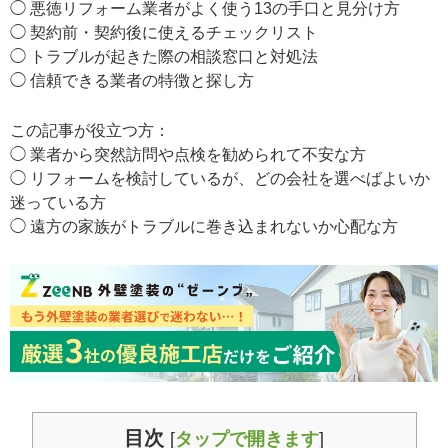
◯ 悪徳リフォーム業者がよく使う13の手口と見分け方
◯ 契約前・契約後に使えるチェックリスト
◯ トラブルが起きた際の相談窓口と対処法
◯ 信頼できる業者の特徴と探し方
この記事が役立つ方：
◯ 業者から突然訪問や点検を勧められて不安な方
◯ リフォームを検討しているが、どの会社を選べばよいか
迷っている方
◯ 遠方の家族がトラブルに巻き込まれないか心配な方
目次
[
タップで開きます
]