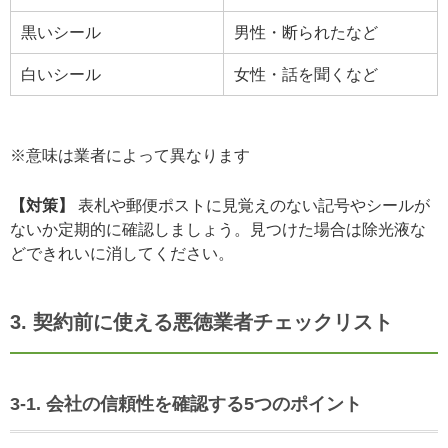
黒いシール
男性・断られたなど
白いシール
女性・話を聞くなど
※意味は業者によって異なります
【対策】
表札や郵便ポストに見覚えのない記号やシールが
ないか定期的に確認しましょう。見つけた場合は除光液な
どできれいに消してください。
3. 契約前に使える悪徳業者チェックリスト
3-1. 会社の信頼性を確認する5つのポイント