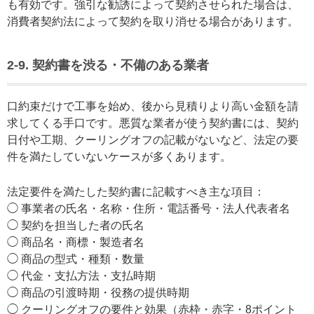
も有効です。強引な勧誘によって契約させられた場合は、
消費者契約法によって契約を取り消せる場合があります。
2-9. 契約書を渋る・不備のある業者
口約束だけで工事を始め、後から見積りより高い金額を請
求してくる手口です。悪質な業者が使う契約書には、契約
日付や工期、クーリングオフの記載がないなど、法定の要
件を満たしていないケースが多くあります。
法定要件を満たした契約書に記載すべき主な項目：
◯ 事業者の氏名・名称・住所・電話番号・法人代表者名
◯ 契約を担当した者の氏名
◯ 商品名・商標・製造者名
◯ 商品の型式・種類・数量
◯ 代金・支払方法・支払時期
◯ 商品の引渡時期・役務の提供時期
◯ クーリングオフの要件と効果（赤枠・赤字・8ポイント