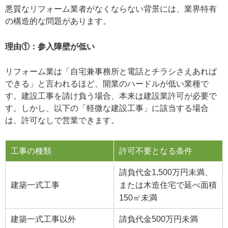
悪質なリフォーム業者がなくならない背景には、業界特有
の構造的な問題があります。
理由①：参入障壁が低い
リフォーム業は「自宅兼事務所と電話とチラシさえあれば
できる」と言われるほど、開業のハードルが低い業種で
す。建設工事を請け負う場合、本来は建設業許可が必要で
す。しかし、以下の「軽微な建設工事」に該当する場合
は、許可なしで営業できます。
工事の種類
許可不要となる条件
請負代金1,500万円未満、
建築一式工事
または木造住宅で延べ面積
150㎡未満
建築一式工事以外
請負代金500万円未満