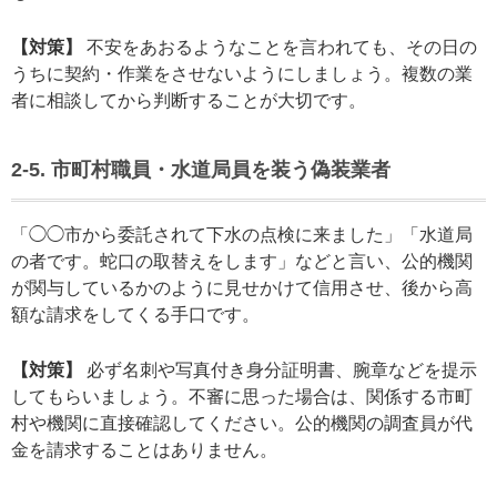
【対策】
不安をあおるようなことを言われても、その日の
うちに契約・作業をさせないようにしましょう。複数の業
者に相談してから判断することが大切です。
2-5. 市町村職員・水道局員を装う偽装業者
「◯◯市から委託されて下水の点検に来ました」「水道局
の者です。蛇口の取替えをします」などと言い、公的機関
が関与しているかのように見せかけて信用させ、後から高
額な請求をしてくる手口です。
【対策】
必ず名刺や写真付き身分証明書、腕章などを提示
してもらいましょう。不審に思った場合は、関係する市町
村や機関に直接確認してください。公的機関の調査員が代
金を請求することはありません。