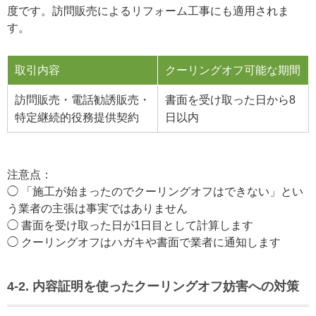
度です。訪問販売によるリフォーム工事にも適用されま
す。
取引内容
クーリングオフ可能な期間
訪問販売・電話勧誘販売・
書面を受け取った日から8
特定継続的役務提供契約
日以内
注意点：
◯ 「施工が始まったのでクーリングオフはできない」とい
う業者の主張は事実ではありません
◯ 書面を受け取った日が1日目として計算します
◯ クーリングオフはハガキや書面で業者に通知します
4-2. 内容証明を使ったクーリングオフ妨害への対策