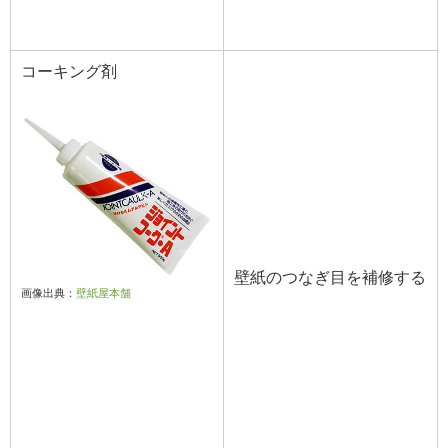
コーキング剤
壁紙のつなぎ目を補修する
画像出典：
壁紙屋本舗