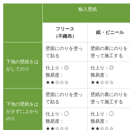
輸入壁紙
フリース
紙・ビニール
（不織布）
壁面にのりを塗っ
壁紙の裏にのりを
て貼る
塗って施工する
下地の壁紙をは
仕上り：◎
仕上り：◎
がしてのり
難易度：
難易度：
★★☆☆☆
★★☆☆☆
壁面にのりを塗っ
壁紙の裏にのりを
て貼る
塗って施工する
下地の壁紙をは
がさずに上から
仕上り：◯
仕上り：◯
のり
難易度：
難易度：
★★☆☆☆
★★☆☆☆