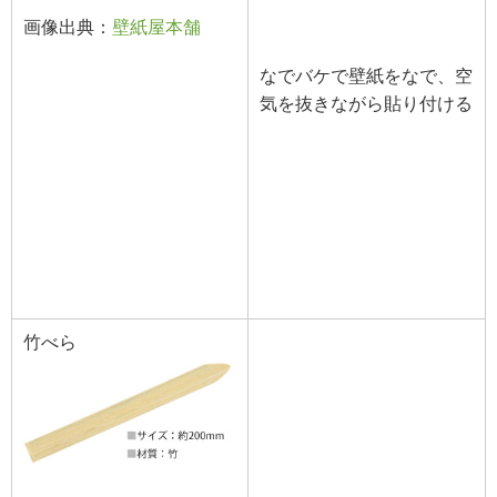
画像出典：
壁紙屋本舗
なでバケで壁紙をなで、空
気を抜きながら貼り付ける
竹べら