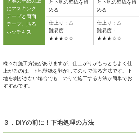
下地の壁紙の上
と下地の壁紙を留
と下地の壁紙を留
にマスキング
める
める
テープと両面
仕上り：△
仕上り：△
テープ、貼る
難易度：
難易度：
ホッチキス
★★★☆☆
★★★☆☆
様々な施工方法がありますが、仕上がりがもっともよく仕
上がるのは、下地壁紙を剥がしてのりで貼る方法です。下
地を剥がさない場合でも、のりで施工する方法が簡単でお
すすめです。
３．DIYの前に！下地処理の方法