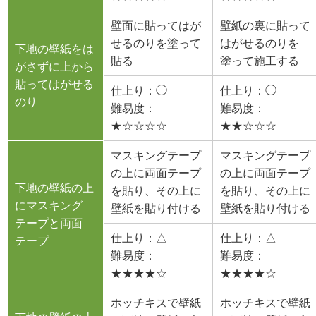
壁面に貼ってはが
壁紙の裏に貼って
せるのりを塗って
はがせるのりを
下地の壁紙をは
貼る
塗って施工する
がさずに上から
貼ってはがせる
仕上り：◯
仕上り：◯
のり
難易度：
難易度：
★☆☆☆☆
★★☆☆☆
マスキングテープ
マスキングテープ
の上に両面テープ
の上に両面テープ
下地の壁紙の上
を貼り、その上に
を貼り、その上に
にマスキング
壁紙を貼り付ける
壁紙を貼り付ける
テープと両面
仕上り：△
仕上り：△
テープ
難易度：
難易度：
★★★★☆
★★★★☆
ホッチキスで壁紙
ホッチキスで壁紙