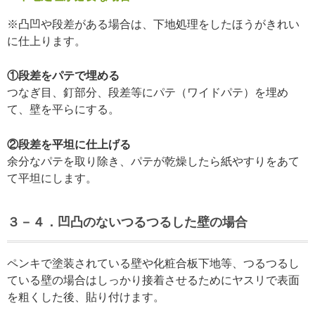
※凸凹や段差がある場合は、下地処理をしたほうがきれい
に仕上ります。
①段差をパテで埋める
つなぎ目、釘部分、段差等にパテ（ワイドパテ）を埋め
て、壁を平らにする。
②段差を平坦に仕上げる
余分なパテを取り除き、パテが乾燥したら紙やすりをあて
て平坦にします。
３－４．凹凸のないつるつるした壁の場合
ペンキで塗装されている壁や化粧合板下地等、つるつるし
ている壁の場合はしっかり接着させるためにヤスリで表面
を粗くした後、貼り付けます。