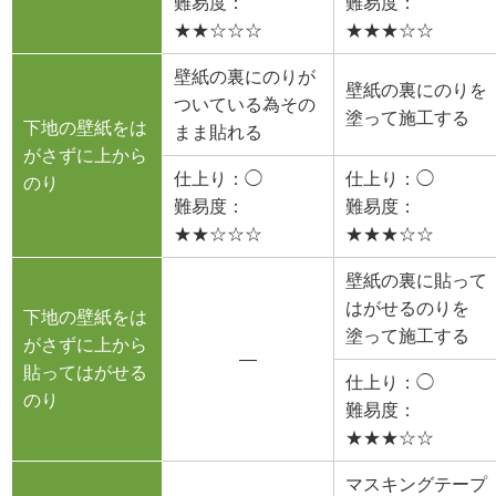
難易度：
難易度：
★★☆☆☆
★★★☆☆
壁紙の裏にのりが
壁紙の裏にのりを
ついている為その
塗って施工する
下地の壁紙をは
まま貼れる
がさずに上から
仕上り：◯
仕上り：◯
のり
難易度：
難易度：
★★☆☆☆
★★★☆☆
壁紙の裏に貼って
はがせるのりを
下地の壁紙をは
塗って施工する
がさずに上から
―
貼ってはがせる
仕上り：◯
のり
難易度：
★★★☆☆
マスキングテープ