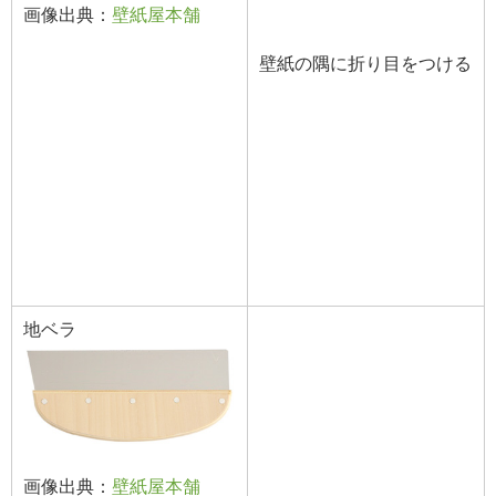
画像出典：
壁紙屋本舗
壁紙の隅に折り目をつける
地ベラ
画像出典：
壁紙屋本舗