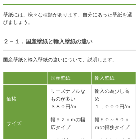
壁紙には、様々な種類があります。自分にあった壁紙を選
びましょう。
２－１．国産壁紙と輸入壁紙の違い
国産壁紙と輸入壁紙の違いについて、説明します。
国産壁紙
輸入壁紙
リーズナブルな
輸入の為少し高
価格
ものが多い
め
３８０円/ｍ
１，０００円/ｍ
幅９２ｃｍの幅
幅５０～６０ｃ
サイズ
広タイプ
ｍの幅狭タイプ