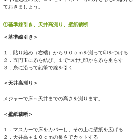
ておきましょう。
①基準線引き、天井高測り、壁紙裁断
＜基準線引き＞
１．貼り始め（右端）から９０ｃｍを測って印をつける
２．五円玉に糸を結び、１でつけた印から糸を垂らす
３．糸に沿って鉛筆で線を引く
＜天井高測り＞
メジャーで床～天井までの高さを測ります。
＜壁紙裁断＞
１．マスカーで床をカバーし、その上に壁紙を広げる
２．天井高＋１０ｃｍの長さでカットする