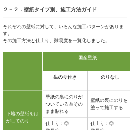
２－２．壁紙タイプ別、施工方法ガイド
それぞれの壁紙に対して、いろんな施工パターンがありま
す。
その施工方法と仕上り、難易度を一覧化しました。
国産壁紙
生のり付き
のりなし
壁紙の裏にのりが
壁紙の裏にのりを
ついている為その
塗って施工する
まま貼れる
下地の壁紙をは
がしてのり
仕上り：◎
仕上り：◎