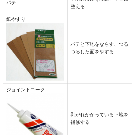
パテ
整える
紙やすり
パテと下地をならす、つる
つるした面をやする
ジョイントコーク
剥がれかかっている下地を
補修する