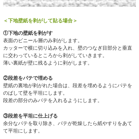
＜下地壁紙を剥がして貼る場合＞
①下地の壁紙を剥がす
表面のビニール層のみ剥がします。
カッターで横に切り込みを入れ、壁のつなぎ目部分と垂直
に交わっているところから剥がしていきます。
薄い裏紙が壁に残るように剥がします。
②段差をパテで埋める
壁紙の裏地が剥がれた場合は、段差を埋めるようにパテを
のばして壁を平坦にします。
段差の部分のみパテを入れるようにします。
③段差を平坦に仕上げる
余分なパテを取り除き、パテが乾燥したら紙やすりをあて
て平坦にします。