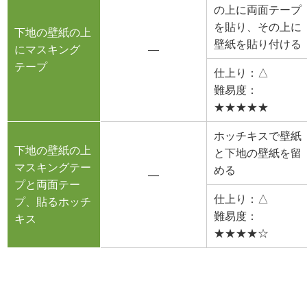
の上に両面テープ
を貼り、その上に
下地の壁紙の上
壁紙を貼り付ける
にマスキング
―
テープ
仕上り：△
難易度：
★★★★★
ホッチキスで壁紙
下地の壁紙の上
と下地の壁紙を留
マスキングテー
める
―
プと両面テー
仕上り：△
プ、貼るホッチ
難易度：
キス
★★★★☆