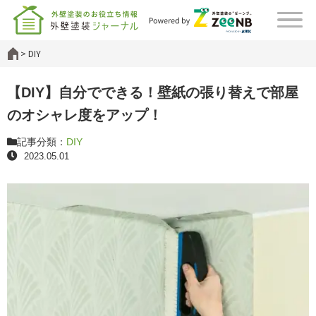
DIY
【DIY】自分でできる！壁紙の張り替えで部屋
のオシャレ度をアップ！
記事分類：
DIY
2023.05.01