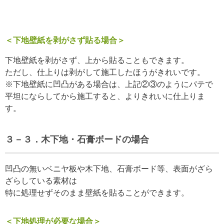
＜下地壁紙を剥がさず貼る場合＞
下地壁紙を剥がさず、上から貼ることもできます。
ただし、仕上りは剥がして施工したほうがきれいです。
※下地壁紙に凹凸がある場合は、上記②③のようにパテで
平坦にならしてから施工すると、よりきれいに仕上りま
す。
３－３．木下地・石膏ボードの場合
凹凸の無いベニヤ板や木下地、石膏ボード等、表面がざら
ざらしている素材は
特に処理せずそのまま壁紙を貼ることができます。
＜下地処理が必要な場合＞