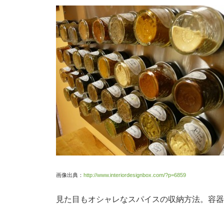
画像出典：
http://www.interiordesignbox.com/?p=6859
見た目もオシャレなスパイスの収納方法。容器