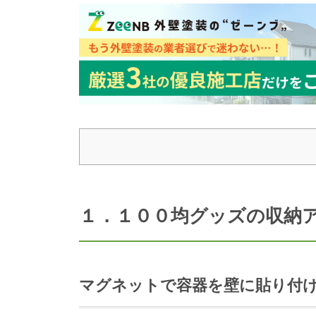
１．１００均グッズの収納
マグネットで容器を壁に貼り付