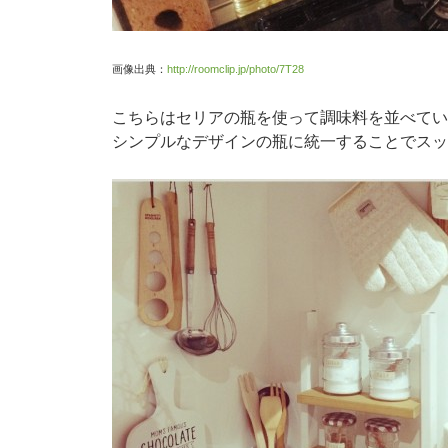
画像出典：
http://roomclip.jp/photo/7T28
こちらはセリアの瓶を使って調味料を並べてい
シンプルなデザインの瓶に統一することでスッ