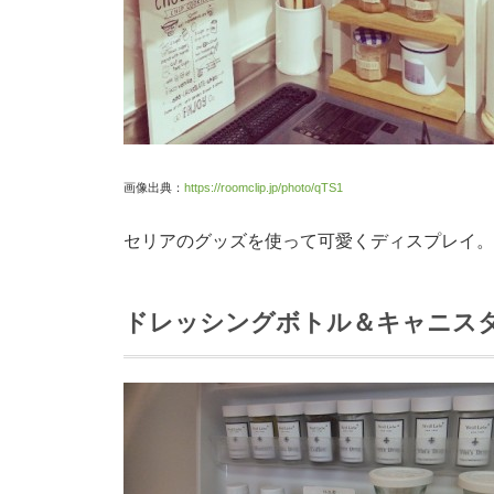
画像出典：
https://roomclip.jp/photo/qTS1
セリアのグッズを使って可愛くディスプレイ。
ドレッシングボトル＆キャニス