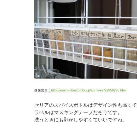
画像出典：
http://asami-obento.blog.jp/archives/22859278.html
セリアのスパイスボトルはデザイン性も高くて
ラベルはマスキングテープだそうです。
洗うときにも剥がしやすくていいですね。