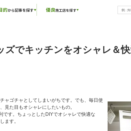
目的
優良
記事を探す
から
施工店を探す
ッズでキッチンをオシャレ＆快適
チャゴチャとしてしまいがちです。でも、毎日使
、見た目もオシャレにしたいもの。
利です。ちょっとしたDIYでオシャレで快適な
します。