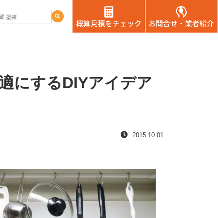
概算見積をチェック
お問合せ・業者紹介
にするDIYアイデア
2015.10.01