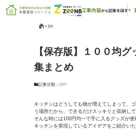
工事内容
記事を探す
から
DIY
【保存版】１００均グ
集まとめ
記事分類：
DIY
キッチンはどうしても物が増えてしまって、ゴ
う場所だから、できるだけスッキリと収納して
そんな時には100円均一で手に入るグッズが便
キッチンを実現しているアイデアをご紹介いた