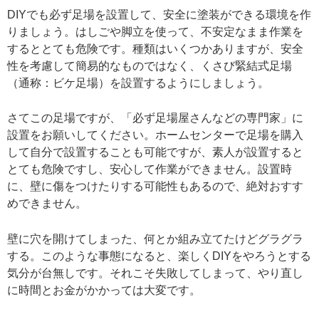
DIYでも必ず足場を設置して、安全に塗装ができる環境を作
りましょう。はしごや脚立を使って、不安定なまま作業を
するととても危険です。種類はいくつかありますが、安全
性を考慮して簡易的なものではなく、くさび緊結式足場
（通称：ビケ足場）を設置するようにしましょう。
さてこの足場ですが、「必ず足場屋さんなどの専門家」に
設置をお願いしてください。ホームセンターで足場を購入
して自分で設置することも可能ですが、素人が設置すると
とても危険ですし、安心して作業ができません。設置時
に、壁に傷をつけたりする可能性もあるので、絶対おすす
めできません。
壁に穴を開けてしまった、何とか組み立てたけどグラグラ
する。このような事態になると、楽しくDIYをやろうとする
気分が台無しです。それこそ失敗してしまって、やり直し
に時間とお金がかかっては大変です。