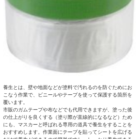
養生とは、壁や地面などが塗料で汚れるのを防ぐためにお
こなう作業で、ビニールやテープを使って保護する箇所を
覆います。
市販のガムテープや布などでも代用できますが、塗った後
の仕上がりを良くする（塗り際が直線的になるなど）ため
にも、マスカーと呼ばれる専用の道具で養生をすることを
おすすめします。作業面にテープを貼ってシートを広げる