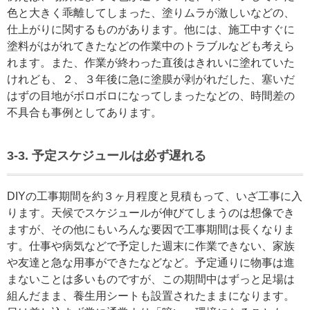
色と大きく乖離してしまった、塗りムラが激しいなどの、
仕上がりに関するものがあります。他には、施工中すぐに
塗料がはがれてきたなどの作業中のトラブルなども考えら
れます。また、作業が終わった直後はきれいに塗れていた
けれども、２、３年後に急に塗膜が剥がれだした、塞いだ
はずの目地がボロボロになってしまったなどの、時間差の
不具合も事例としてあります。
3-3. 予定スケジュールは必ず遅れる
DIYの工事期間を約３ヶ月程度と見積もって、いざ工事に入
ります。天候でスケジュールが伸びてしまうのは想像でき
ますが、その他にもいろんな要因で工事期間は長くなりま
す。仕事や病気などで予定した週末に作業できない、家族
や友達と急な用事ができたなどなど。予定通りに物事は進
まないことは多いものですが、この期間中はずっと足場は
組んだまま、養生用シートも設置されたままになります。