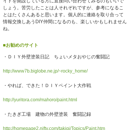
イトを開設している方に直接問い合わせてみるのもいいで
しょう。苦労したことは人それぞれですが、参考になるこ
とはたくさんあると思います。個人的に連絡を取り合って
情報交換しあうDIY仲間になるのも、楽しいかもしれません
ね。
■お勧めのサイト
・ＤＩＹ外壁塗装日記 ちょいメタおやじの奮闘記
http://www7b.biglobe.ne.jp/~rocky_home/
・やれば、できた！ＤＩＹペイント大作戦
http://yuritora.com/mahoro/paint.html
・たきぎ工場 建物の外壁塗装 奮闘記録
http://homepage2.nifty.com/takigi/Topics/Paint.htm