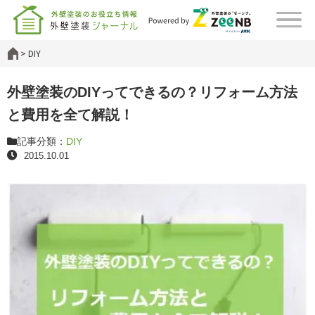
DIY
外壁塗装のDIYってできるの？リフォーム方法
と費用を全て解説！
記事分類：
DIY
2015.10.01