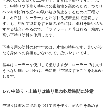
さあいよいよ塗りの工程です。まずは下塗りです。これ
は、中塗りや下塗り塗料との密着性を高めるため、つまり
ペンキ剥がれや壁への吸い込み防止をするための工程で
す。材料は「シーラー」と呼ばれる接着塗料で塗装しま
す。もし初めて塗装をする壁の場合には、塗料を吸い込み
すぎる場合があるので、「フィラー」と呼ばれる、粘度が
高い下塗り塗料を使用します。
下塗り用の塗料のおすすめは、水性の塗料です。臭いが少
なく身体への負担も少ないので、扱いやすいです。
基本はローラーを使用して塗りますが、ローラーでは入り
きらない細かい部分は、先に刷毛で塗装することをお勧め
します。
1-7. 中塗り・上塗りは塗り重ね乾燥時間に注意
中塗りは塗装に厚みをつけて膜を作り、耐久性を高めま