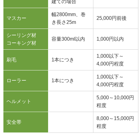
建ての場合
幅2800mm、巻
マスカー
25,000円前後
き長さ25m
シーリング材
容量300ml以内
1,000円以内
コーキング材
1,000以下～
刷毛
1本につき
4,000円程度
1,000以下～
ローラー
1本につき
4,000円程度
5,000～10,000円
ヘルメット
程度
8,000～15,000円
安全帯
程度