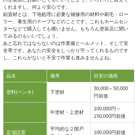
くれますし、何より安心です。
副資材とは、下地処理に必要な補修用の材料や刷毛・ロー
ラー、養生用のテープなどのことです。これもホームセン
ターなどで購入しても構いません。もちろん塗装店に聞い
てみるのもいいでしょう。
あと忘れてはならないのは作業服とヘルメット、そして安
全帯です。あなたの安全をしっかり守ってくれるものです
し、これらがないと不安で作業も進みませんよね。
品名
備考
目安の価格
30,000～50,000
塗料(ペンキ)
下塗材
円前後
100,000円～
中塗材・上塗材
150,000円前後
平均的な２階戸
足場設置
100,000円前後