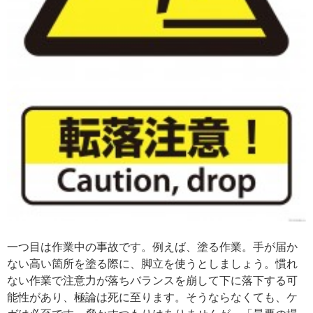
一つ目は作業中の事故です。例えば、塗る作業。手が届か
ない高い箇所を塗る際に、脚立を使うとしましょう。慣れ
ない作業で注意力が落ちバランスを崩して下に落下する可
能性があり、極論は死に至ります。そうならなくても、ケ