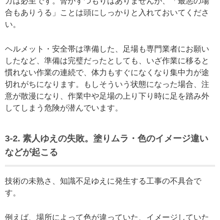
ガは必至です。脅かすつもりはありませんが、「最悪の場
合もありうる」ことは頭にしっかりと入れておいてくださ
い。
ヘルメット・安全帯は準備した、足場も専門業者にお願い
したなど、準備は完璧だったとしても、いざ作業に移ると
慣れない作業の連続で、体力もすぐになくなり集中力が途
切れがちになります。もしそういう状態になった場合、注
意が散漫になり、作業中や足場の上り下り時に足を踏み外
してしまう危険が潜んでいます。
3-2. 素人ゆえの失敗。塗りムラ・色のイメージ違い
などが起こる
技術の未熟さ、知識不足ゆえに発生する工事の不具合で
す。
例えば、場所によって色が違っていた、イメージしていた