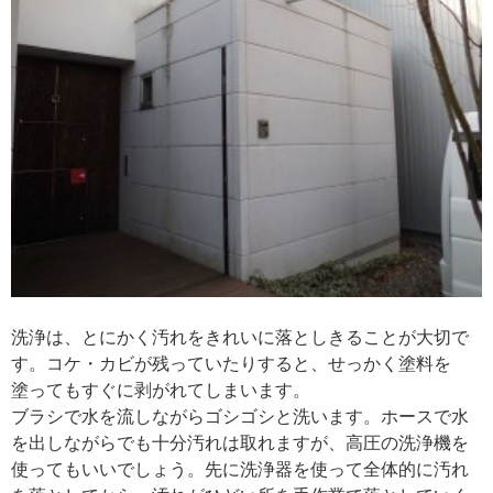
洗浄は、とにかく汚れをきれいに落としきることが大切で
す。コケ・カビが残っていたりすると、せっかく塗料を
塗ってもすぐに剥がれてしまいます。
ブラシで水を流しながらゴシゴシと洗います。ホースで水
を出しながらでも十分汚れは取れますが、高圧の洗浄機を
使ってもいいでしょう。先に洗浄器を使って全体的に汚れ