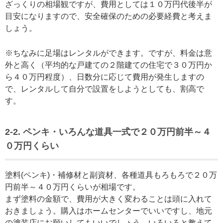
ざっくりの相場観ですが、費用としては１０万円代後半が
目安になりますので、安全確保のための必要経費と考えま
しょう。
※ちなみに足場はレンタルができます。ですが、料金は意
外と高く（平均的な戸建ての２階建ての住宅で３０万円か
ら４０万円程度）、日数分に応じて費用が発生しますの
で、レンタルして自分で設置をしようとしても、割高で
す。
2-2. ペンキ・いろんな道具一式で２０万円前半～４
０万円くらい
塗料(ペンキ)・補修材と副資材、各種道具もろもろで２０万
円前半～４０万円くらいが相場です。
まず塗料の金額で、費用が大きく変わることは頭に入れて
おきましょう。購入はホームセンターでいいですし、地元
の塗装店にお願いしてもいいでしょう。いろいろと教えて