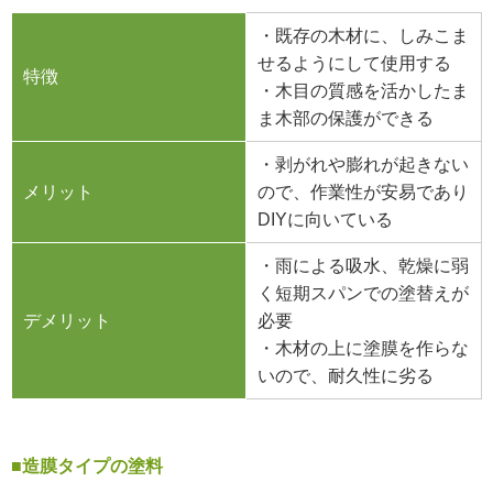
・既存の木材に、しみこま
せるようにして使用する
特徴
・木目の質感を活かしたま
ま木部の保護ができる
・剥がれや膨れが起きない
メリット
ので、作業性が安易であり
DIYに向いている
・雨による吸水、乾燥に弱
く短期スパンでの塗替えが
デメリット
必要
・木材の上に塗膜を作らな
いので、耐久性に劣る
■造膜タイプの塗料