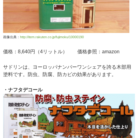
画像出典：
http://item.rakuten.co.jp/fujimoku/10000190
価格：8,640円（4リットル） 価格参照：amazon
サドリンは、ヨーロッパナンバーワンシェアを誇る木部用
塗料です。防虫、防腐、防カビの効果があります。
・ナフタデコール