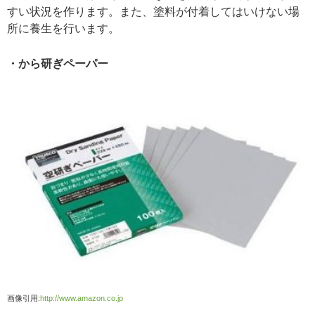
すい状況を作ります。また、塗料が付着してはいけない場
所に養生を行います。
・から研ぎペーパー
画像引用:
http://www.amazon.co.jp