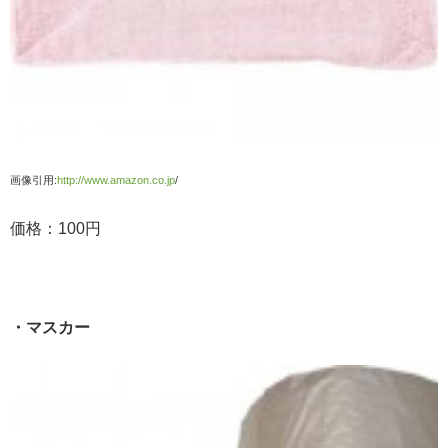
画像引用:
http://www.amazon.co.jp
/
価格：100円
・マスカー