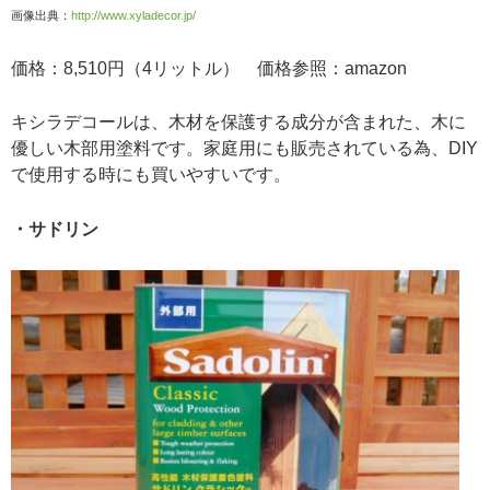
画像出典：
http://www.xyladecor.jp/
価格：8,510円（4リットル） 価格参照：amazon
キシラデコールは、木材を保護する成分が含まれた、木に
優しい木部用塗料です。家庭用にも販売されている為、DIY
で使用する時にも買いやすいです。
・サドリン