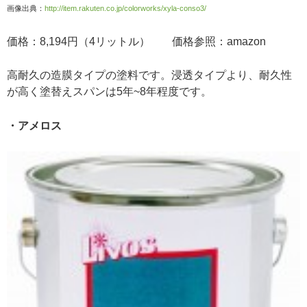
画像出典：
http://item.rakuten.co.jp/colorworks/xyla-conso3/
価格：8,194円（4リットル） 価格参照：amazon
高耐久の造膜タイプの塗料です。浸透タイプより、耐久性
が高く塗替えスパンは5年~8年程度です。
・アメロス