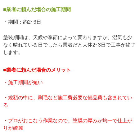
■業者に頼んだ場合の施工期間
・期間：約2~3日
塗装期間は、天候や季節によって変わりますが、湿気も少
なく晴れている日でしたら業者だと大体2~3日で工事が終了
します。
■業者に頼んだ場合のメリット
・施工期間が短い
・総額の中に、刷毛など施工費必要な備品費も含まれてい
る
・プロが
おこなう作業なので、塗膜の厚みが均一で仕上が
りが綺麗