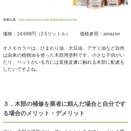
画像出典：
http://www.osmo-edel.jp/lineup/osmocolor
価格：14,688円（2.5リットル） 価格参照：amazon
オスモカラーは、ひまわり油、大豆油、アザミ油など自然
は由来の植物油を使った木部用塗料です。小さな子供がい
たり、ペットがいる方には直接皮膚に触れる木部に配慮を
したいですよね。
３．木部の補修を業者に頼んだ場合と自分です
る場合のメリット・デメリット