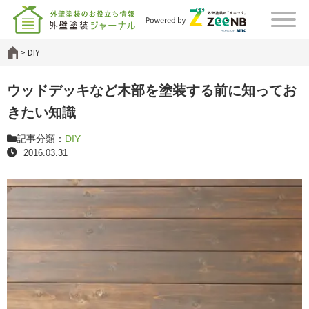
DIY
ウッドデッキなど木部を塗装する前に知ってお
きたい知識
記事分類：
DIY
2016.03.31