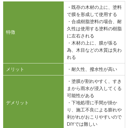
・既存の木材の上に、塗料
で膜を形成して使用する
・合成樹脂塗料の場合、耐
久性は使用する塗料の樹脂
特徴
に左右される
・木材の上に、膜が張る
為、木目などの木質は失わ
れる
メリット
・耐久性、撥水性が高い
・塗膜が割れやすく、すき
まから雨水が浸入してくる
可能性がある
デメリット
・下地処理に手間が掛か
り、施工不良による膨れや
剥がれがおこりやすいので
DIYでは難しい