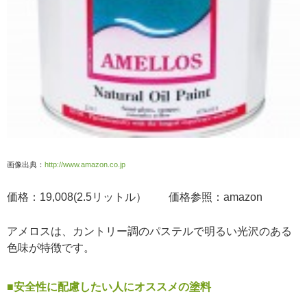
画像出典：
http://www.amazon.co.jp
価格：19,008(2.5リットル） 価格参照：amazon
アメロスは、カントリー調のパステルで明るい光沢のある
色味が特徴です。
■安全性に配慮したい人にオススメの塗料