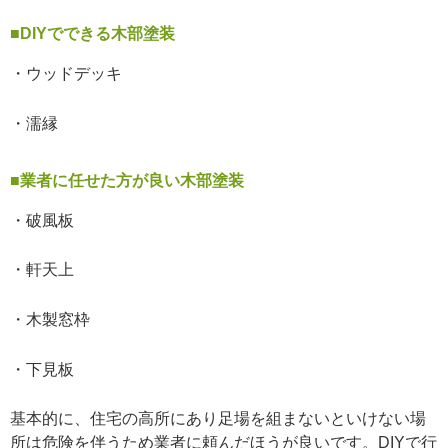
■DIYでできる木部塗装
・ウッドデッキ
・濡縁
■業者に任せた方が良い木部塗装
・破風板
・軒天上
・木製窓枠
・下見板
基本的に、住宅の高所にあり足場を組まないといけない場
所は危険を伴うため業者に頼んだほうが良いです。DIYで行