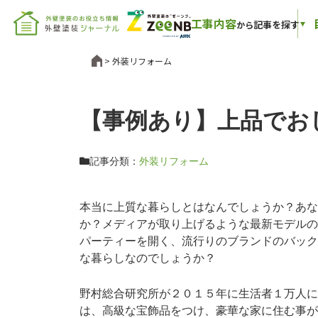
工事内容
記事を探す
から
外装リフォーム
【事例あり】上品でお
記事分類：
外装リフォーム
本当に上質な暮らしとはなんでしょうか？あな
か？メディアが取り上げるような最新モデルの
パーティーを開く、流行りのブランドのバック
な暮らしなのでしょうか？
野村総合研究所が２０１５年に生活者１万人に
は、高級な宝飾品をつけ、豪華な家に住む事が