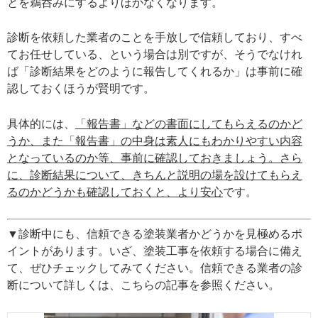
とを鵜呑みにするよりほかなくなります。
診断を依頼した業者のことを手放しで信頼しており、すべ
てお任せしている、という場合は別ですが、そうでなけれ
ば「診断結果をどのように報告してくれるか」は事前に確
認しておくほうが賢明です。
具体的には、
「報告書」などの書面にしてもらえるのかど
うか、また「報告書」の中身は素人にもわかりやすい内容
となっているのか等、事前に確認しておきましょう。さら
に、診断結果について、きちんと説明の場を設けてもらえ
るのかどうかも確認しておくと、より安心
です。
▼診断中にも、信頼できる塗装業者かどうかを見極めるポ
イントがあります。いざ、塗装工事を依頼する場合に備え
て、ぜひチェックしてみてください。信頼できる業者の診
断について詳しくは、こちらの記事を参照ください。