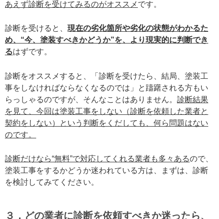
あえず診断を受けてみるのがオススメ
です。
診断を受けると、
現在の劣化箇所や劣化の状態がわかるた
め、“今、塗装すべきかどうか”を、より現実的に判断でき
る
はずです。
診断をオススメすると、「診断を受けたら、結局、塗装工
事をしなければならなくなるのでは」と躊躇される方もい
らっしゃるのですが、そんなことはありません。
診断結果
を見て、今回は塗装工事をしない（診断を依頼した業者と
契約をしない）という判断をくだしても、何ら問題はない
のです。
診断だけなら“無料”で対応してくれる業者も多々ある
ので、
塗装工事をするかどうか迷われている方は、まずは、診断
を検討してみてください。
３．どの業者に診断を依頼すべきか迷ったら、