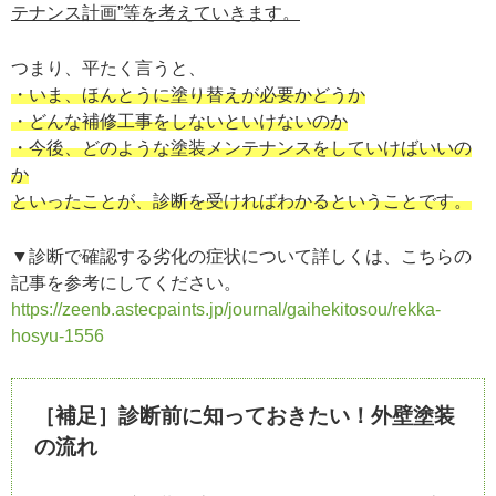
テナンス計画”等を考えていきます。
つまり、平たく言うと、
・いま、ほんとうに塗り替えが必要かどうか
・どんな補修工事をしないといけないのか
・今後、どのような塗装メンテナンスをしていけばいいの
か
といったことが、診断を受ければわかるということです。
▼診断で確認する劣化の症状について詳しくは、こちらの
記事を参考にしてください。
https://zeenb.astecpaints.jp/journal/gaihekitosou/rekka-
hosyu-1556
［補足］診断前に知っておきたい！外壁塗装
の流れ