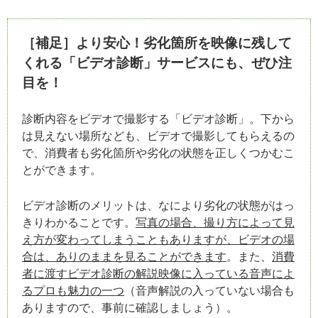
［補足］より安心！劣化箇所を映像に残して
くれる「ビデオ診断」サービスにも、ぜひ注
目を！
診断内容をビデオで撮影する「ビデオ診断」。下から
は見えない場所なども、ビデオで撮影してもらえるの
で、消費者も劣化箇所や劣化の状態を正しくつかむこ
とができます。
ビデオ診断のメリットは、なにより劣化の状態がはっ
きりわかることです。
写真の場合、撮り方によって見
え方が変わってしまうこともありますが、ビデオの場
合は、ありのままを見ることができます
。また、
消費
者に渡すビデオ診断の解説映像に入っている音声によ
るプロも魅力の一つ
（音声解説の入っていない場合も
ありますので、事前に確認しましょう）。