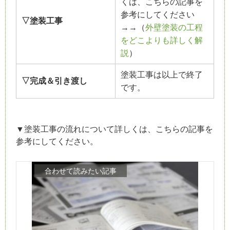
くは、こちらの記事を
参考にしてください
▽塗装工事
→→（
外壁塗装の工程
をどこよりも詳しく解
説
）
塗装工事は以上で終了
▽完成＆引き渡し
です。
▼塗装工事の流れについて詳しくは、こちらの記事を
参考にしてください。