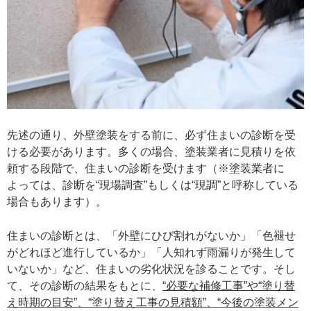
先述の通り、外壁塗装をする前に、必ず住まいの診断を受
ける必要があります。多くの場合、塗装業者に見積りを依
頼する段階で、住まいの診断を受けます（※塗装業者に
よっては、診断を“現場調査”もしくは“現調”と呼称している
場合もあります）。
住まいの診断とは、「外壁にひび割れがないか」「色褪せ
がどれほど進行しているか」「人知れず雨漏りが発生して
いないか」など、住まいの劣化状況を診ることです。そし
て、その診断の結果をもとに、
“必要な補修工事”や“塗り替
え時期の目安”、“塗り替え工事の見積額”、“今後の塗装メン