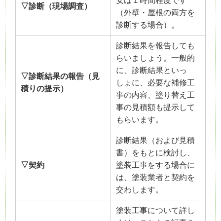
安は１時間程度です
▽診断（現場調査）
（外壁・屋根の両方を
診断する場合）。
診断結果を報告しても
らいましょう。一般的
に、診断結果といっ
▽診断結果の報告（見
しょに、必要な補修工
積りの提示）
事の内容、塗り替え工
事の見積額も提示して
もらいます。
診断結果（および見積
書）をもとに検討し、
▽契約
塗装工事をする場合に
は、塗装業者と契約を
交わします。
塗装工事について詳し