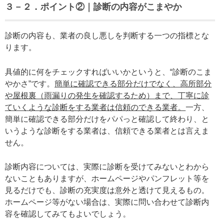
３－２．ポイント②｜診断の内容がこまやか
診断の内容も、業者の良し悪しを判断する一つの指標とな
ります。
具値的に何をチェックすればいいかというと、“診断のこま
やかさ”です。
簡単に確認できる部分だけでなく、高所部分
や屋根裏（雨漏りの発生を確認するため）まで、丁寧に診
ていくような診断をする業者は信頼のできる業者。
一方、
簡単に確認できる部分だけをパパっと確認して終わり、と
いうような診断をする業者は、信頼できる業者とは言えま
せん。
診断内容については、実際に診断を受けてみないとわから
ないこともありますが、ホームページやパンフレット等を
見るだけでも、診断の充実度は意外と透けて見えるもの。
ホームページ等がない場合は、実際に問い合わせて診断内
容を確認してみてもよいでしょう。