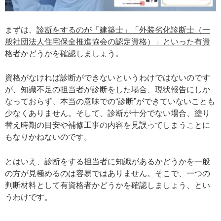
まずは、
診断をするのが「建築士」「外装劣化診断士（一
般社団法人住宅保全推進協会の認定資格）」といった有資
格者かどうかを確認しましょう
。
資格がなければ診断ができないというわけではないのです
が、知識不足の担当者が診断をした場合、現状報告にしか
なっておらず、本当の意味での“診断”ができていないことも
少なくありません。そして、診断が十分でない場合、塗り
替え時期の目安や補修工事の内容を見誤ってしまうことに
もなりかねないのです。
とはいえ、診断をする担当者に知識があるかどうかを一般
の方が見極めるのは容易ではありません。そこで、一つの
判断材料として有資格者かどうかを確認しましょう、とい
うわけです。