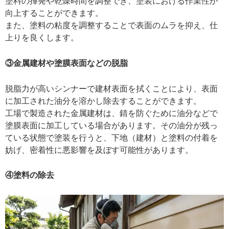
塗料の揮発や乾燥時間を調整でき、塗装における作業性が
向上することができます。
また、塗料の粘度を調整することで表面のムラを抑え、仕
上りを良くします。
③金属建材や塗膜表面などの脱脂
脱脂力が高いシンナーで建材表面を拭くことにより、表面
に加工された油分を溶かし除去することができます。
工場で製造された金属建材は、錆を防ぐために油分などで
塗膜表面に加工している場合があります。その油分が残っ
ている状態で塗装を行うと、下地（建材）と塗料の付着を
妨げ、密着性に悪影響を及ぼす可能性があります。
④塗料の除去