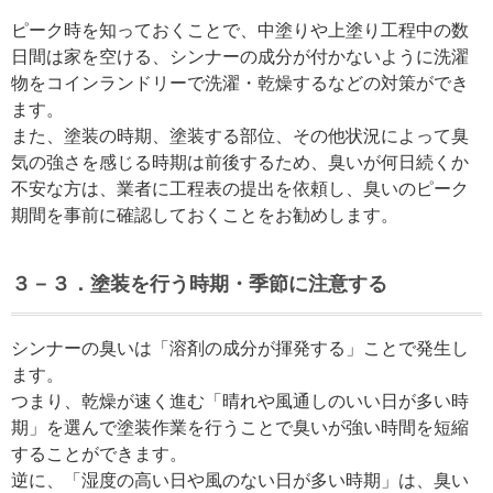
ピーク時を知っておくことで、中塗りや上塗り工程中の数
日間は家を空ける、シンナーの成分が付かないように洗濯
物をコインランドリーで洗濯・乾燥するなどの対策ができ
ます。
また、塗装の時期、塗装する部位、その他状況によって臭
気の強さを感じる時期は前後するため、臭いが何日続くか
不安な方は、業者に工程表の提出を依頼し、臭いのピーク
期間を事前に確認しておくことをお勧めします。
３
－３
．塗装を行う時期・季節に注意する
シンナーの臭いは「溶剤の成分が揮発する」ことで発生し
ます。
つまり、乾燥が速く進む「晴れや風通しのいい日が多い時
期」を選んで塗装作業を行うことで臭いが強い時間を短縮
することができます。
逆に、「湿度の高い日や風のない日が多い時期」は、臭い