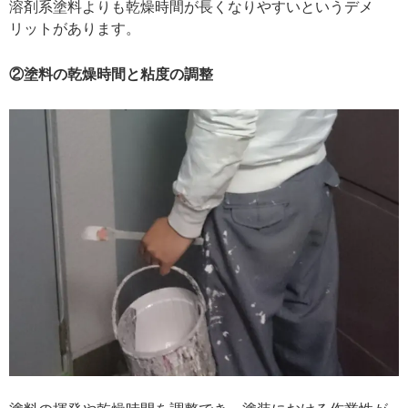
溶剤系塗料よりも乾燥時間が長くなりやすいというデメ
リットがあります。
②塗料の乾燥時間と粘度の調整