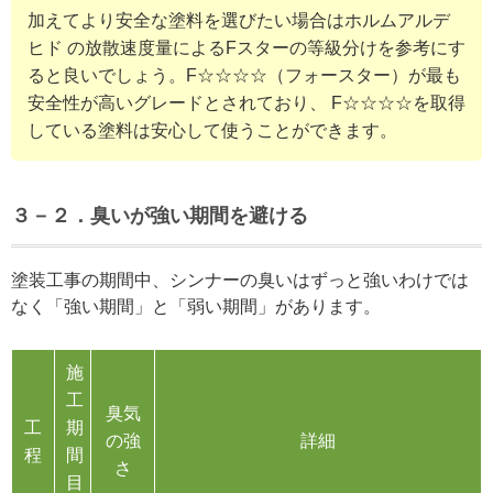
加えてより安全な塗料を選びたい場合はホルムアルデ
ヒド の放散速度量によるFスターの等級分けを参考にす
ると良いでしょう。F☆☆☆☆（フォースター）が最も
安全性が高いグレードとされており、 F☆☆☆☆を取得
している塗料は安心して使うことができます。
３
－２
．臭いが強い期間を避ける
塗装工事の期間中、シンナーの臭いはずっと強いわけでは
なく「強い期間」と「弱い期間」があります。
施
工
臭気
工
期
の強
詳細
程
間
さ
目