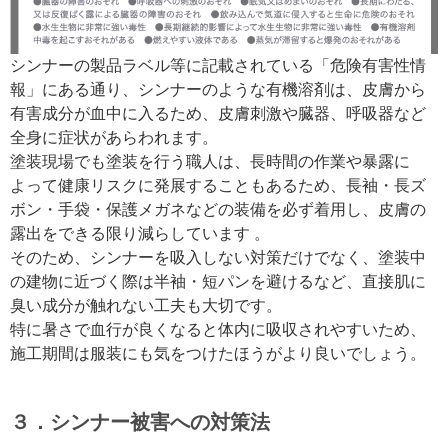
シンナーの製品ラベル等に記載されている「危険有害性情
報」にある通り、シンナーのような有機溶剤は、皮膚から
有害成分が血中に入るため、皮膚刺激や臓器、呼吸器など
全身に症状があらわれます。
塗装現場でも塗装を行う職人は、長時間の作業や暴露に
よって健康リスクに発展することもあるため、長袖・長ズ
ボン・手袋・保護メガネなどの装備を必ず着用し、皮膚の
露出をできる限り減らしています 。
そのため、シンナーを吸入しない対策だけでなく、塗装中
の建物に近づく際は半袖・短パンを避けるなど、直接肌に
臭い成分が触れない工夫も大切です。
特に暑さで血行が良くなると体内に吸収されやすいため、
施工期間は服装にも気をつけたほうがより良いでしょう。
３．シンナー被害への対策法