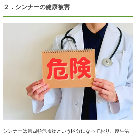
２．シンナーの
健康被害
シンナーは第四類危険物という区分になっており、厚生労