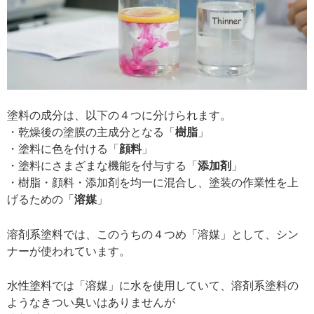
塗料の成分は、以下の４つに分けられます。
・乾燥後の塗膜の主成分となる「
樹脂
」
・塗料に色を付ける「
顔料
」
・塗料にさまざまな機能を付与する「
添加剤
」
・樹脂・顔料・添加剤を均一に混合し、塗装の作業性を上
げるための「
溶媒
」
溶剤系塗料では、このうちの４つめ「溶媒」として、シン
ナーが使われています。
水性塗料では「溶媒」に水を使用していて、溶剤系塗料の
ようなきつい臭いはありませんが