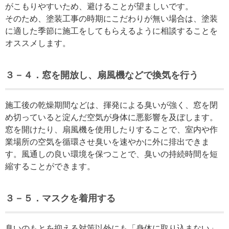
がこもりやすいため、避けることが望ましいです。
そのため、塗装工事の時期にこだわりが無い場合は、塗装
に適した季節に施工をしてもらえるように相談することを
オススメします。
３
－４
．窓を開放し、扇風機などで換気を行う
施工後の乾燥期間などは、揮発による臭いが強く、窓を閉
め切っていると
淀んだ空気が身体に悪影響を及ぼします。
窓を開けたり、扇風機を使用したりすることで、室内や作
業場所の空気を循環させ臭いを速やかに外に排出できま
す。風通しの良い環境を保つことで、臭いの持続時間を短
縮することができます。
３
－５
．マスクを着用する
臭いのもとを抑える対策以外にも「身体に取り込まない」