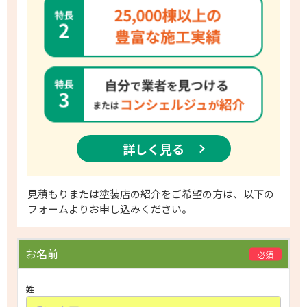
詳しく見る
​見積もりまたは塗装店の紹介をご希望の方は、以下の
フォームよりお申し込みください。
P
お名前
必須
l
e
姓
a