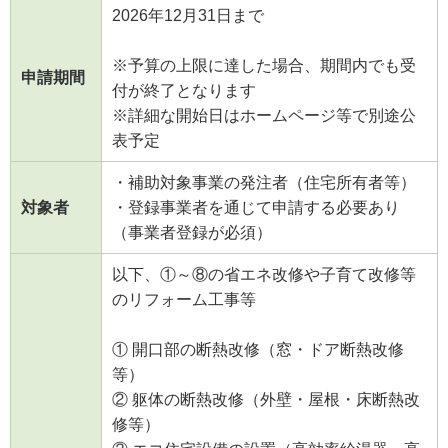
2026年12月31日まで
※予算の上限に達した場合、期間内でも受
申請期間
付が終了となります
※詳細な開始日はホームページ等で別途公
表予定
・補助対象事業の発注者（住宅所有者等）
対象者
・登録事業者を通じて申請する必要あり
（事業者登録が必須）
以下、①～⑧の省エネ改修や子育て改修等
のリフォーム工事等
① 開口部の断熱改修（窓・ドア断熱改修
等）
② 躯体の断熱改修（外壁・屋根・床断熱改
修等）