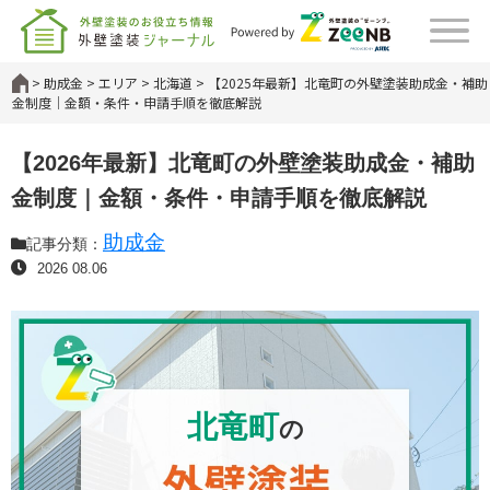
助成金
エリア
北海道
【2025年最新】北竜町の外壁塗装助成金・補助
金制度｜金額・条件・申請手順を徹底解説
【2026年最新】北竜町の外壁塗装助成金・補助
金制度｜金額・条件・申請手順を徹底解説
助成金
記事分類：
2026 08.06
北竜町
の