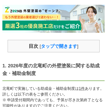
目次
タップで開きます
[
]
1. 2026年度の北竜町の外壁塗装に関する助成
金・補助金制度
北竜町で実施している助成金・補助金制度は
1件
あります。
詳しくは以下の表をご参照ください。
※ 申請受付期間内であっても、予算が尽き次第終了となる
可能性がありますのでご注意ください。