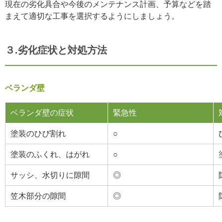
現在の劣化具合や今後のメンテナンス計画、予算などを踏
まえて適切な工事を選択するようにしましょう。
３.劣化症状と対処方法
ベランダ壁
ベランダ壁の症状
緊急性
塗装のひび割れ
○
塗装のふくれ、はがれ
○
サッシ、水切りに隙間
◎
笠木部分の隙間
◎