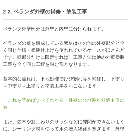
2-2. ベランダ外壁の補修・塗装工事
ベランダ外壁部分は外壁と内壁に分けられます。
ベランダの壁を構成している素材はその他の外壁部分と全
く同じ仕様・塗装仕上げを使われているケースがほとんど
です。壁部分だけに限定すれば、工事方法は他の外壁塗装
工事を全く同じ工程を踏む形となります。
基本的な流れは、下地処理でひび割れ等を補修し、下塗り
→中塗り→上塗りと塗装工事をおこないます。
→
これを読めばすべてわかる！外壁のひび割れ対処トラの
巻
また、笠木や窓まわりのサッシなどに隙間ができないよう
に、シーリング材を使って水の浸入経路を塞ぎます。外壁