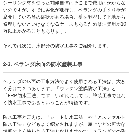
シーリング材を使った補修自体はそこまで費用はかからな
いのですが、すでに劣化が進行し、ベランダの手すり壁が
腐食している等の症状がある場合、壁を剥がして下地から
修理しないといけなくなるケースもあるため修理費用が10
万以上かかることもあります。
それでは次に、床部分の防水工事をご紹介します。
2-3. ベランダ床面の防水塗装工事
ベランダの床面の工事方法でよく使用される工法は、大き
く分けて２つあります。「ウレタン塗膜防水工法」と
「FRP防水工法」です。いずれにしても、塗装工事ではな
く防水工事であるということが特徴です。
防水工事と言えは、「シート防水工法」や「アスファルト
防水工法」などもよく紹介されますが、屋上などの広大な
場所でよく使われる工法となりますので、ベランダでの防