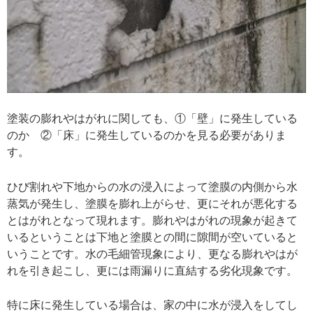
塗装の膨れやはがれに関しても、①「壁」に発生している
のか ②「床」に発生しているのかを見る必要がありま
す。
ひび割れや下地からの水の浸入によって塗膜の内側から水
蒸気が発生し、塗膜を膨れ上がらせ、更にそれが悪化する
とはがれとなって現れます。膨れやはがれの現象が起きて
いるということは下地と塗膜との間に隙間が空いていると
いうことです。水の毛細管現象により、更なる膨れやはが
れを引き起こし、更には雨漏りに直結する劣化現象です。
特に床に発生している場合は、家の中に水が浸入をしてし