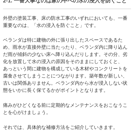
2-1. 一番大事なのは家の中への水の浸入を防ぐこと
外壁の塗装工事、床の防水工事のいずれにおいても、一番
重要なのは、「水の浸入を防ぐこと」です。
ベランダは特に建物の外に張り出したスペースであるた
め、雨水が直接外壁に当たったり、ベランダ内に降り込ん
だ雨が傾斜の少ない床へ降り込んだりします。その分、劣
化を放置して水の浸入の原因をそのままにしておくと、
あっという間に建物を構成している木材やコンクリートを
腐食させてしまうことにつながります。築年数が新しい、
古いは関係ありません。ベランダ内から水が浸入しない状
態をいかに長く保てるかがポイントとなります。
痛みがひどくなる前に定期的なメンテナンスをおこなうこ
とを心がけましょう。
それでは、具体的な補修方法をご紹介していきます。