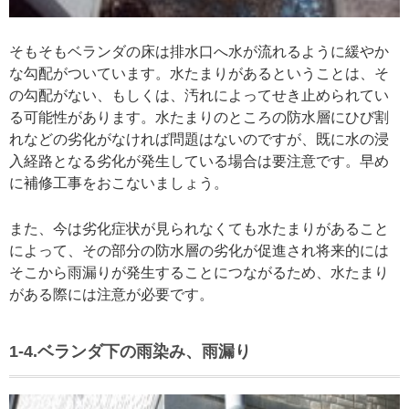
そもそもベランダの床は排水口へ水が流れるように緩やか
な勾配がついています。水たまりがあるということは、そ
の勾配がない、もしくは、汚れによってせき止められてい
る可能性があります。水たまりのところの防水層にひび割
れなどの劣化がなければ問題はないのですが、既に水の浸
入経路となる劣化が発生している場合は要注意です。早め
に補修工事をおこないましょう。
また、今は劣化症状が見られなくても水たまりがあること
によって、その部分の防水層の劣化が促進され将来的には
そこから雨漏りが発生することにつながるため、水たまり
がある際には注意が必要です。
1-4.ベランダ下の雨染み、雨漏り