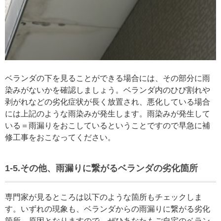
ベランダの下を見ることができる場合には、その部分に雨
染みがないかを確認しましょう。ベランダ内のひび割れや
剥がれなどの劣化症状が長く放置され、悪化している場合
には上記のような雨染みが発生します。雨染みが発生して
いる＝雨漏りをおこしているということですので早急に補
修工事をおこなってください。
1-5.その他、雨漏りに繋がるベランダの劣化箇所
専門家が見るところは以下のような箇所もチェックしま
す。いずれの現象も、ベランダからの雨漏りに繋がる劣化
箇所、原因となりますので、ぜひあなたもご自宅のベラン