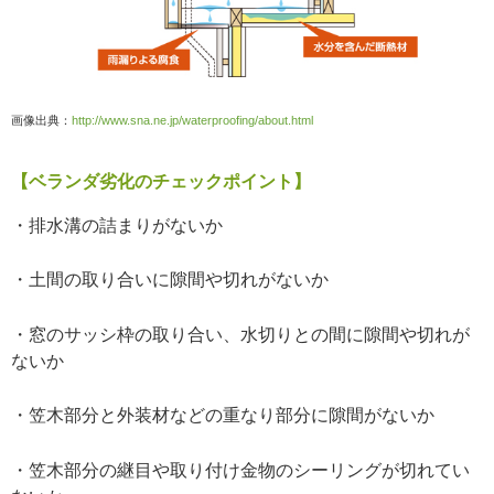
画像出典：
http://www.sna.ne.jp/waterproofing/about.html
【ベランダ劣化のチェックポイント】
・排水溝の詰まりがないか
・土間の取り合いに隙間や切れがないか
・窓のサッシ枠の取り合い、水切りとの間に隙間や切れが
ないか
・笠木部分と外装材などの重なり部分に隙間がないか
・笠木部分の継目や取り付け金物のシーリングが切れてい