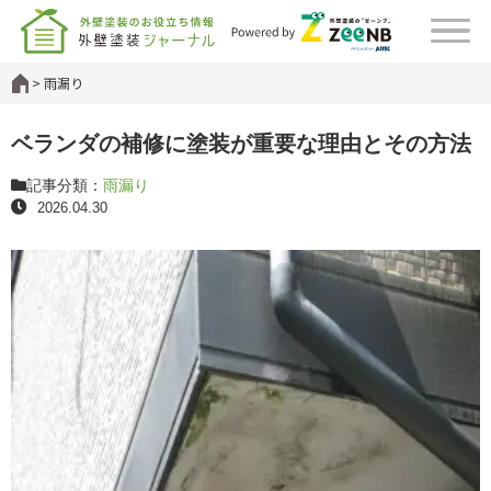
雨漏り
ベランダの補修に塗装が重要な理由とその方法
記事分類：
雨漏り
2026.04.30