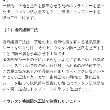
一般的に下地と塗料を接着させるためのプライマーを塗っ
た後、ウレタン防水塗装を２回、最後にトップコートを
塗って仕上げます。
（２）通気緩衝工法
通気緩衝工法は、下地の上に通気性能を有する通気緩衝
シートを張り付け、その上にウレタン防水塗料を塗布する
ことで防水層を形成させる工法です。
湿気等がシートの下にたまらないようにするため、脱気筒
というステンレス製の筒が取り付けられるのが特徴です。
この脱気筒があるので湿気もたまりづらくフクレなどがお
きにくい工法と言えます。密着工法と同様に、通気緩衝
シートを貼って脱気筒を設置した後にはウレタン防水塗装
を２回、最後にトップコートを塗って仕上げます。
＜ウレタン塗膜防水工法で注意したいこと＞