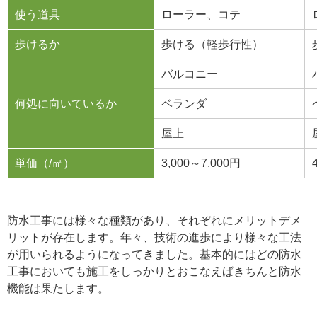
使う道具
ローラー、コテ
歩けるか
歩ける（軽歩行性）
バルコニー
何処に向いているか
ベランダ
屋上
単価（/㎡）
3,000～7,000円
防水工事には様々な種類があり、それぞれにメリットデメ
リットが存在します。年々、技術の進歩により様々な工法
が用いられるようになってきました。基本的にはどの防水
工事においても施工をしっかりとおこなえばきちんと防水
機能は果たします。