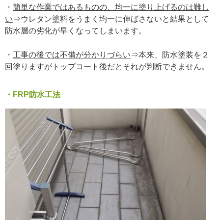
・
簡単な作業ではあるものの、均一に塗り上げるのは難し
い
⇒ウレタン塗料をうまく均一に伸ばさないと結果として
防水層の劣化が早くなってしまいます。
・
工事の後では不備が分かりづらい
⇒本来、防水塗装を２
回塗りますがトップコート後だとそれが判断できません。
・FRP防水工法