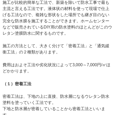
施工が比較的簡単な工法で、新築を除いて防水工事で最も
主流と言える工法です。液体状の材料を使って現場で仕上
げる工法なので、複雑な形状をした場所でも継ぎ目のない
完全な防水膜を施工することができます。ホームセンター
などで販売されているDIY用の防水塗料のほとんどがこのウ
レタン塗膜防水に関するものです。
施工の方法として、大きく分けて「密着工法」と「通気緩
衝工法」の２種類があります。
費用はおよそ工法や劣化状況によって3,000～7,000円/㎡ほ
どかかります。
（１）密着工法
密着工法は、下地の上に直接、防水層になるウレタン防水
塗料を塗っていく工法です。
下地と防水層が密着していることから密着工法といいま
す。