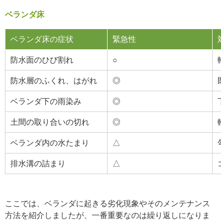
ベランダ床
ベランダ床の症状
緊急性
防水面のひび割れ
○
防水層のふくれ、はがれ
◎
ベランダ下の雨染み
◎
土間の取り合いの切れ
◎
ベランダ内の水たまり
△
排水溝の詰まり
△
ここでは、ベランダに起きる劣化現象やそのメンテナンス
方法を紹介しましたが、一番重要なのは繰り返しになりま