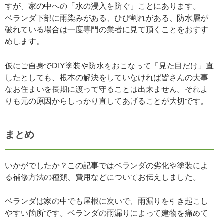
すが、家の中への「水の浸入を防ぐ」ことにあります。
ベランダ下部に雨染みがある、ひび割れがある、防水層が
破れている場合は一度専門の業者に見て頂くことをおすす
めします。
仮にご自身でDIY塗装や防水をおこなって「見た目だけ」直
したとしても、根本の解決をしていなければ皆さんの大事
なお住まいを長期に渡って守ることは出来ません。それよ
りも元の原因からしっかり直してあげることが大切です。
まとめ
いかがでしたか？この記事ではベランダの劣化や塗装によ
る補修方法の種類、費用などについてお伝えしました。
ベランダは家の中でも屋根に次いで、雨漏りを引き起こし
やすい箇所です。ベランダの雨漏りによって建物を痛めて