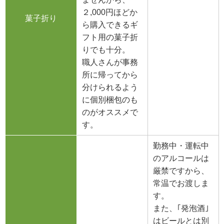
２,000円ほどか
菓子折り
ら購入できるギ
フト用の菓子折
りでも十分。
職人さんが事務
所に帰ってから
分けられるよう
に個別梱包のも
のがオススメで
す。
勤務中・運転中
のアルコールは
厳禁ですから、
常温でお渡しま
す。
また、｢発泡酒｣
はビールとは別