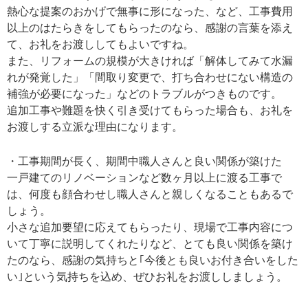
熱心な提案のおかげで無事に形になった、など、工事費用
以上のはたらきをしてもらったのなら、感謝の言葉を添え
て、お礼をお渡ししてもよいですね。
また、リフォームの規模が大きければ「解体してみて水漏
れが発覚した」「間取り変更で、打ち合わせにない構造の
補強が必要になった」などのトラブルがつきものです。
追加工事や難題を快く引き受けてもらった場合も、お礼を
お渡しする立派な理由になります。
・工事期間が長く、期間中職人さんと良い関係が築けた
一戸建てのリノベーションなど数ヶ月以上に渡る工事で
は、何度も顔合わせし職人さんと親しくなることもあるで
しょう。
小さな追加要望に応えてもらったり、現場で工事内容につ
いて丁寧に説明してくれたりなど、とても良い関係を築け
たのなら、感謝の気持ちと｢今後とも良いお付き合いをした
い｣という気持ちを込め、ぜひお礼をお渡ししましょう。