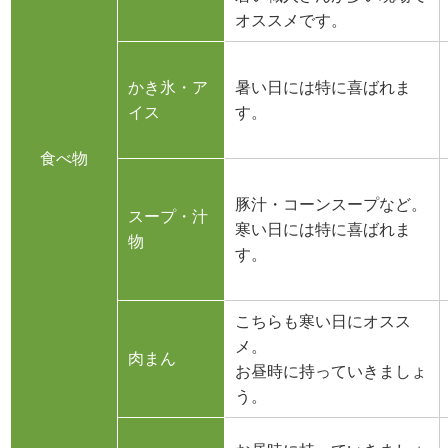
オススメです。
かき氷・ア
暑い日には特に喜ばれま
イス
す。
食べ物
豚汁・コーンスープなど。
スープ・汁
寒い日には特に喜ばれま
物
す。
こちらも寒い日にオスス
メ。
肉まん
お昼時に持っていきましょ
う。