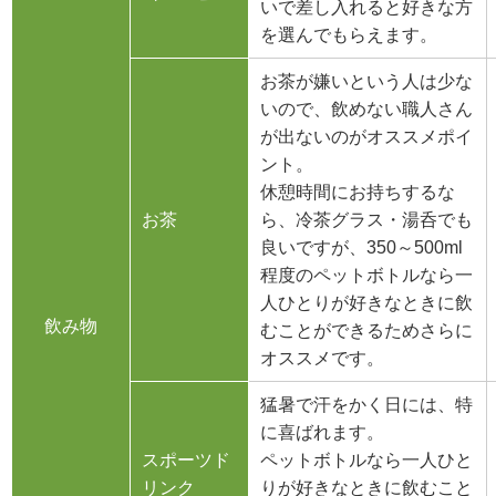
いで差し入れると好きな方
を選んでもらえます。
お茶が嫌いという人は少な
いので、飲めない職人さん
が出ないのがオススメポイ
ント。
休憩時間にお持ちするな
お茶
ら、冷茶グラス・湯呑でも
良いですが、350～500ml
程度のペットボトルなら一
人ひとりが好きなときに飲
飲み物
むことができるためさらに
オススメです。
猛暑で汗をかく日には、特
に喜ばれます。
スポーツド
ペットボトルなら一人ひと
リンク
りが好きなときに飲むこと