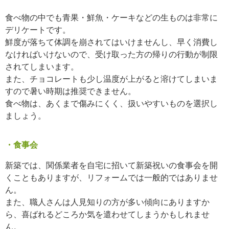
食べ物の中でも青果・鮮魚・ケーキなどの生ものは非常に
デリケートです。
鮮度が落ちて体調を崩されてはいけませんし、早く消費し
なければいけないので、受け取った方の帰りの行動が制限
されてしまいます。
また、チョコレートも少し温度が上がると溶けてしまいま
すので暑い時期は推奨できません。
食べ物は、あくまで傷みにくく、扱いやすいものを選択し
ましょう。
・食事会
新築では、関係業者を自宅に招いて新築祝いの食事会を開
くこともありますが、リフォームでは一般的ではありませ
ん。
また、職人さんは人見知りの方が多い傾向にありますか
ら、喜ばれるどころか気を遣わせてしまうかもしれませ
ん。