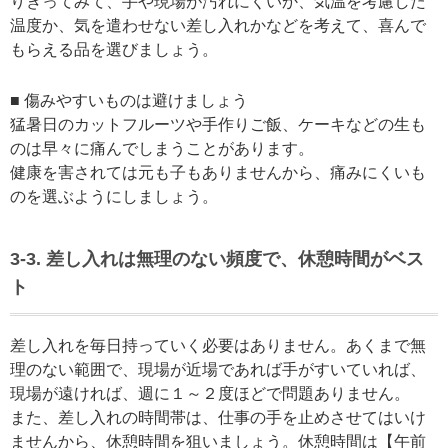
りきってみて、手や現場が汚れにくいか、気温を考慮した
温度か、気を遣わせない差し入れかなどを考えて、喜んで
もらえる品を選びましょう。
■ 傷みやすいものは避けましょう
猛暑日のカットフルーツや手作りご飯、ケーキなどの生も
のは早々に痛んでしまうことがあります。
健康を害されては元も子もありませんから、痛みにくいも
のを選ぶようにしましょう。
3-3. 差し入れは無理のない頻度で、休憩時間がベス
ト
差し入れを毎日持っていく必要はありません。あくまで無
理のない範囲で、現場が近場であれば手がすいていれば、
現場が遠ければ、週に１～２度ほどで問題ありません。
また、差し入れの時間帯は、仕事の手を止めさせてはいけ
ませんから、休憩時間を狙いましょう。休憩時間は【午前