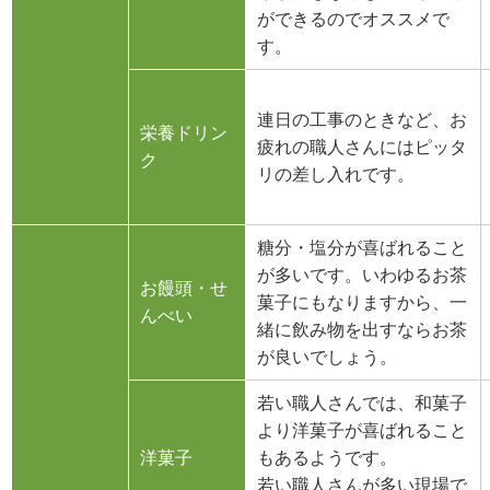
ができるのでオススメで
す。
連日の工事のときなど、お
栄養ドリン
疲れの職人さんにはピッタ
ク
リの差し入れです。
糖分・塩分が喜ばれること
が多いです。いわゆるお茶
お饅頭・せ
菓子にもなりますから、一
んべい
緒に飲み物を出すならお茶
が良いでしょう。
若い職人さんでは、和菓子
より洋菓子が喜ばれること
洋菓子
もあるようです。
若い職人さんが多い現場で