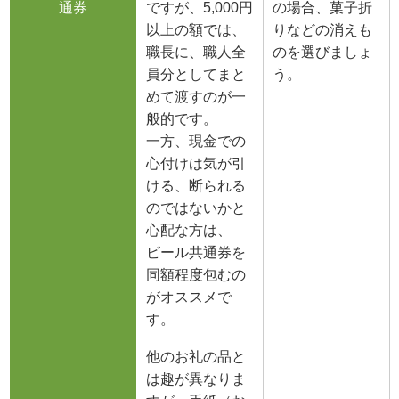
通券
ですが、5,000円
の場合、菓子折
以上の額では、
りなどの消えも
職長に、職人全
のを選びましょ
員分としてまと
う。
めて渡すのが一
般的です。
一方、現金での
心付けは気が引
ける、断られる
のではないかと
心配な方は、
ビール共通券を
同額程度包むの
がオススメで
す。
他のお礼の品と
は趣が異なりま