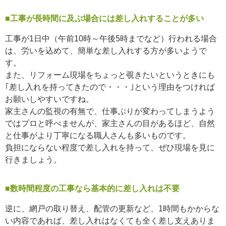
■工事が長時間に及ぶ場合には差し入れすることが多い
工事が1日中（午前10時～午後5時までなど）行われる場合
は、労いを込めて、簡単な差し入れする方が多いようで
す。
また、リフォーム現場をちょっと覗きたいというときにも
｢差し入れを持ってきたので・・・｣という理由をつければ
お願いしやすいですね。
家主さんの監視の有無で、仕事ぶりが変わってしまうよう
ではプロと呼べませんが、家主さんの目があるほど、自然
と仕事がより丁寧になる職人さんも多いものです。
負担にならない程度で差し入れを持って、ぜひ現場を見に
行きましょう。
■数時間程度の工事なら基本的に差し入れは不要
逆に、網戸の取り替え、配管の更新など、1時間もかからな
い内容であれば、差し入れはなくても全く差し支えありま