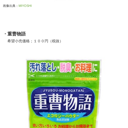
画像出典：
MIYOSHI
・重曹物語
希望小売価格；１００円（税抜）