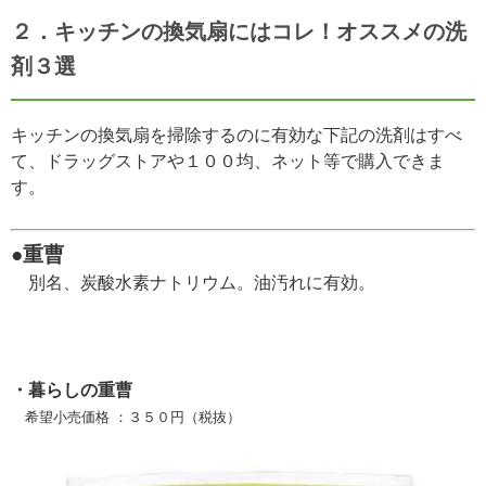
２．キッチンの換気扇にはコレ！オススメの洗
剤３選
キッチンの換気扇を掃除するのに有効な下記の洗剤はすべ
て、ドラッグストアや１００均、ネット等で購入できま
す。
●重曹
別名、炭酸水素ナトリウム。油汚れに有効。
・暮らしの重曹
希望小売価格 ：３５０円（税抜）