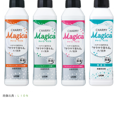
画像出典：
ＬＩＯＮ