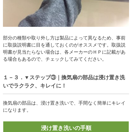
部分の種類や取り外し方は製品によって異なるため、事前
に取扱説明書に目を通しておくのがオススメです。取扱説
明書が見当たらない場合は、各メーカーのＨＰに記載があ
る場合もあるので、チェックしてみてください。
１－３．▼ステップ③｜換気扇の部品は浸け置き洗
いでラクラク、キレイに！
換気扇の部品は、浸け置き洗いで、手間なく簡単にキレイ
になります。
浸け置き洗いの手順