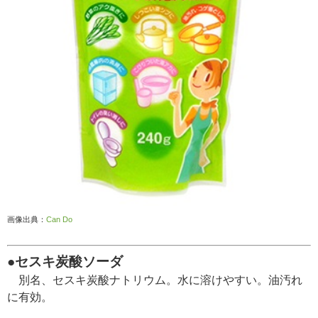
画像出典：
Can Do
●セスキ炭酸ソーダ
別名、セスキ炭酸ナトリウム。水に溶けやすい。油汚れ
に有効。