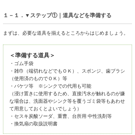
１－１．▼ステップ①｜道具などを準備する
まずは、必要な道具を揃えるところからはじめましょう。
＜準備する道具＞
・ゴム手袋
・雑巾（端切れなどでもＯＫ）、スポンジ、歯ブラシ
（使用済のものでＯＫ）等
・バケツ等 ※シンクでの代用も可能
（浸け置きに使用するため、直接汚水が触れるのが嫌
な場合は、洗面器やシンク等を覆うゴミ袋等もあわせ
て用意しておくとよいでしょう）
・セスキ炭酸ソーダ、重曹、台所用 中性洗剤等
・換気扇の取扱説明書