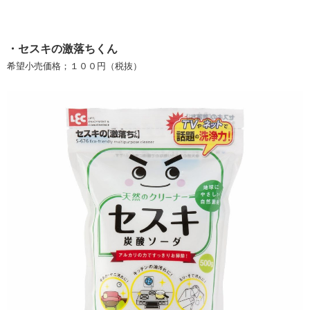
・セスキの激落ちくん
希望小売価格；１００円（税抜）