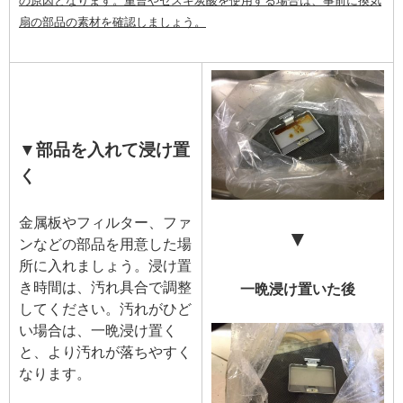
の原因となります。重曹やセスキ炭酸を使用する場合は、事前に換気
扇の部品の素材を確認しましょう。
▼部品を入れて浸け置
く
金属板やフィルター、ファ
▼
ンなどの部品を用意した場
所に入れましょう。浸け置
き時間は、汚れ具合で調整
一晩浸け置いた後
してください。汚れがひど
い場合は、一晩浸け置く
と、より汚れが落ちやすく
なります。