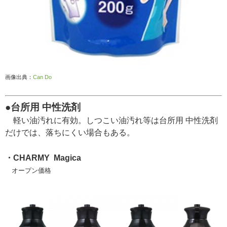
画像出典：
Can Do
●台所用 中性洗剤
軽い油汚れに有効。しつこい油汚れ等は台所用 中性洗剤
だけでは、落ちにくい場合もある。
・CHARMY Magica
オープン価格