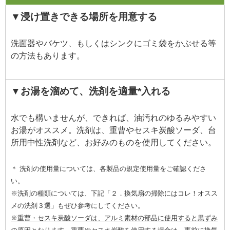
▼浸け置きできる場所を用意する
洗面器やバケツ、もしくはシンクにゴミ袋をかぶせる等
の方法もあります。
▼お湯を溜めて、洗剤を適量*入れる
水でも構いませんが、できれば、油汚れのゆるみやすい
お湯がオススメ。洗剤は、重曹やセスキ炭酸ソーダ、台
所用中性洗剤など、お好みのものを使用してください。
＊ 洗剤の使用量については、各製品の規定使用量をご確認くださ
い。
※洗剤の種類については、下記「２．換気扇の掃除にはコレ！オスス
メの洗剤３選」もぜひ参考にしてください。
※重曹・セスキ炭酸ソーダは、アルミ素材の部品に使用すると黒ずみ