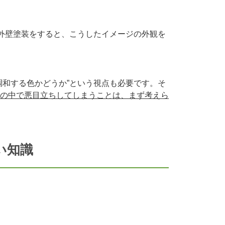
外壁塗装をすると、こうしたイメージの外観を
調和する色かどうか”という視点も必要です。そ
の中で悪目立ちしてしまうことは、まず考えら
い知識