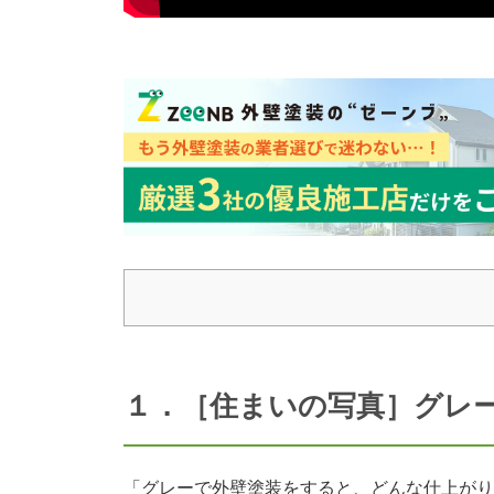
１．［住まいの写真］グレ
「グレーで外壁塗装をすると、どんな仕上がり