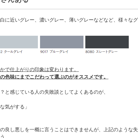
白に近いグレー、濃いグレー、薄いグレーなどなど、様々なグ
かで仕上がりの印象は変わります。
の色味にまでこだわって選ぶのがオススメです。
？と感じている人の失敗談としてよくあるのが、
な気がする」
の良し悪しを一概に言うことはできませんが、上記のような失
う。