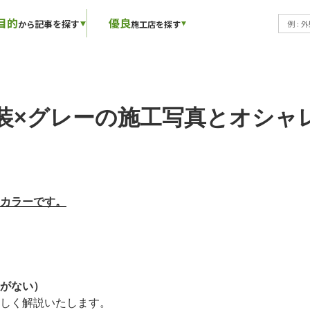
目的
優良
記事を探す
から
施工店を探す
装×グレーの施工写真とオシャ
カラーです。
がない）
しく解説いたします。