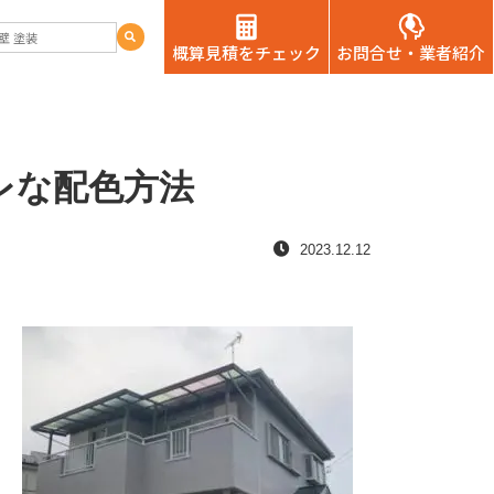
概算見積をチェック
お問合せ・業者紹介
レな配色方法
2023.12.12