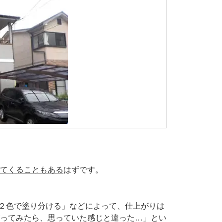
てくることもある
はずです。
r ２色で塗り分ける」などによって、仕上がりは
ってみたら、思っていた感じと違った…」とい