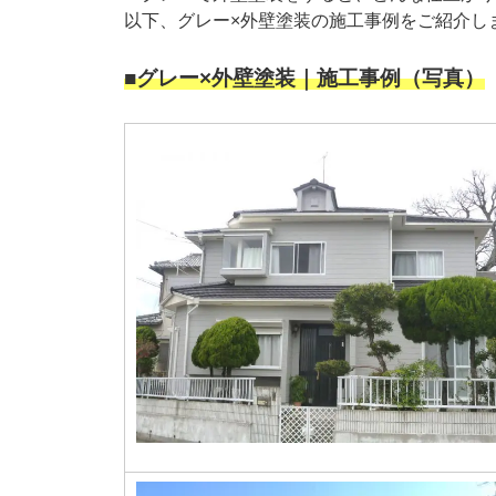
以下、グレー×外壁塗装の施工事例をご紹介し
■グレー×外壁塗装｜施工事例（写真）