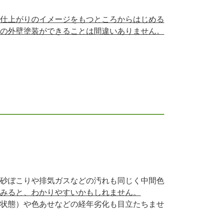
仕上がりのイメージをもつところからはじめる
の外壁塗装ができることは間違いありません。
砂ぼこりや排気ガスなどの汚れも同じく中間色
みると、わかりやすいかもしれません。
状態）や色あせなどの経年劣化も目立たちませ