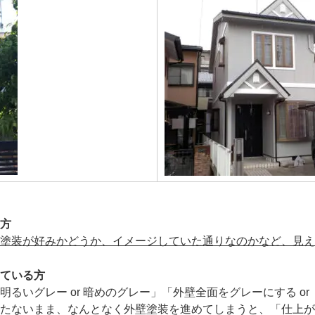
方
塗装が好みかどうか、イメージしていた通りなのかなど、見え
ている方
るいグレー or 暗めのグレー」「外壁全面をグレーにする o
たないまま、なんとなく外壁塗装を進めてしまうと、「仕上が