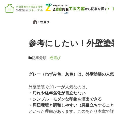
工事内容
記事を探す
から
色選び
参考にしたい！外壁塗
記事分類：
色選び
グレー（ねずみ色、灰色）は、外壁塗装の人気
外壁塗装でグレーが人気なのは、
・汚れや経年劣化が目立たない
・シンプル・モダンな印象を演出できる
・周辺環境と調和しやすい（悪目立ちすること
といった理由があります。このあたり本章で詳