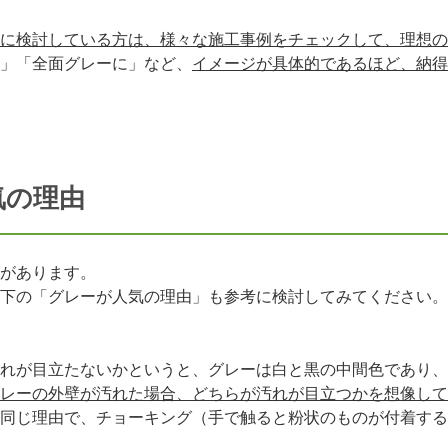
に検討している方は、様々な施工事例をチェックして、理想の
」「全面グレーに」など、
イメージが具体的であるほど、納得
気の理由
があります。
下の「グレーが人気の理由」も参考に検討してみてください。
れが目立たないかというと、グレーは白と黒の中間色であり、
レーの外壁が汚れた場合、どちらが汚れが目立つかを想像して
同じ理由で、チョーキング（手で触ると粉状のものが付着する