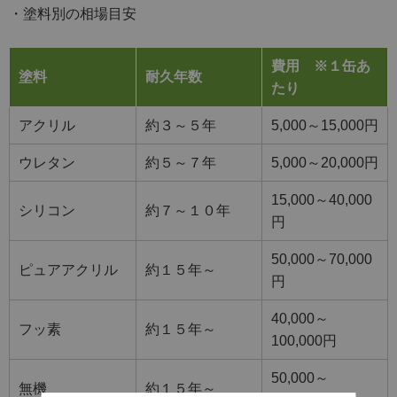
・塗料別の相場目安
費用
※１缶あ
塗料
耐久年数
たり
アクリル
約３～５年
5,000～15,000円
ウレタン
約５～７年
5,000～20,000円
15,000～40,000
シリコン
約７～１０年
円
50,000～70,000
ピュアアクリル
約１５年～
円
40,000～
フッ素
約１５年～
100,000円
50,000～
無機
約１５年～