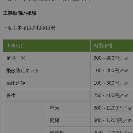
工事単価の相場
・各工事項目の相場目安
工事項目
相場価格
足場 ※
600～800円／㎡
飛散防止ネット
100～200円／㎡
高圧洗浄
100～300円／㎡
養生
250～400円／㎡
軒天
800～1,200円／㎡
雨樋
800～1,200円／m
破風板
650～1200円／㎡