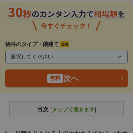
物件のタイプ・階建て
必須
選択してください
次へ
無料
目次
[
タップで開きます
]