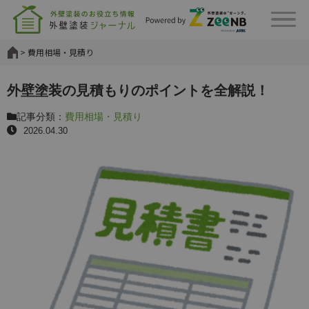
費用相場・見積り
外壁塗装の見積もりのポイントを全解説！
記事分類：
費用相場・見積り
2026.04.30