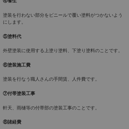
④養生
塗装を行わない部分をビニールで覆い塗料がつかないよう
にします。
⑤塗料代
外壁塗装に使用する上塗り塗料、下塗り塗料のことです。
⑥塗装施工費
塗装を行なう職人さんの手間賃、人件費です。
⑦付帯塗装工事
軒天、雨樋等の付帯部の塗装工事のことです。
⑧諸経費