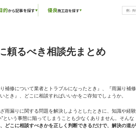
目的
優良
記事を探す
から
施工店を探す
に頼るべき相談先まとめ
り補修について業者とトラブルになったとき』、『雨漏り補修
いとき』、どこに相談すればいいかをご存知でしょうか。
ざ雨漏りに関する問題を解決しようとしたときに、知識や経験
い”という事態に陥ってしまうことも少なくありません。そんな
、どこに相談すべきかを正しく判断できるだけで、解決の道が