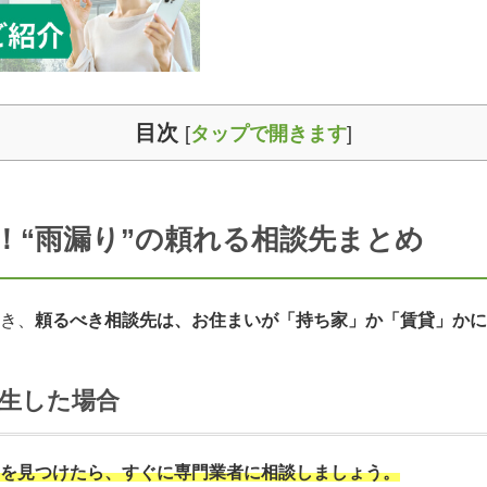
目次
[
タップで開きます
]
？！“雨漏り”の頼れる相談先まとめ
き、
頼るべき相談先は、お住まいが「持ち家」か「賃貸」かに
生した場合
を見つけたら、すぐに専門業者に相談しましょう。