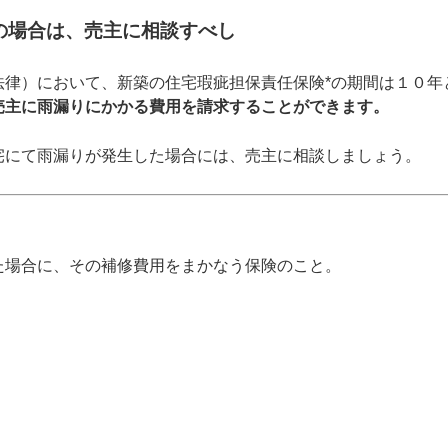
の場合は、売主に相談すべし
法律）において、新築の住宅瑕疵担保責任保険*の期間は１０年
売主に雨漏りにかかる費用を請求することができます。
宅にて雨漏りが発生した場合には、売主に相談しましょう。
た場合に、その補修費用をまかなう保険のこと。