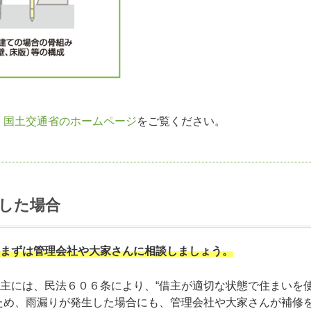
、
国土交通省のホームページ
をご覧ください。
した場合
まずは管理会社や大家さんに相談しましょう。
主には、民法６０６条により、“借主が適切な状態で住まいを
ため、雨漏りが発生した場合にも、管理会社や大家さんが補修