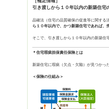
［補足情報］
引き渡しから１０年以内の新築住宅
品確法（住宅の品質確保の促進等に関する
ら１０年以内で、かつ新築住宅であれば、
そこで、引き渡しから１０年以内の新築住
＊住宅瑕疵担保責任保険とは
新築住宅に瑕疵（欠点・欠陥）が見つかっ
＜保険の仕組み＞