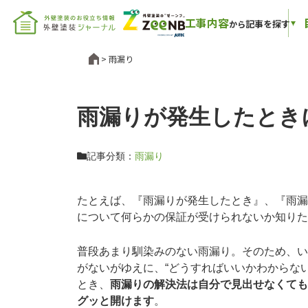
工事内容
記事を探す
から
雨漏り
雨漏りが発生したとき
記事分類：
雨漏り
たとえば、『雨漏りが発生したとき』、『雨漏
について何らかの保証が受けられないか知りた
普段あまり馴染みのない雨漏り。そのため、い
がないがゆえに、“どうすればいいかわからな
とき、
雨漏りの解決法は自分で見出せなくても
グッと開けます
。