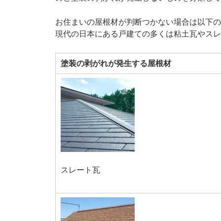
お住まいの屋根材が判断つかない場合は以下の
現代の日本にある戸建ての多くは粘土瓦やスレ
塗装の剥がれが発生する屋根材
スレート瓦