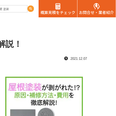
概算見積をチェック
お問合せ・業者紹介
解説！
2021.12.07