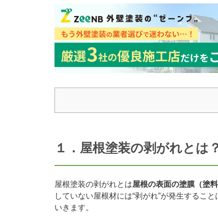
１．屋根塗装の剥がれとは
屋根塗装の剥がれとは
屋根の表面の塗膜（塗料
していない屋根材には“剥がれ”が発生するこ
いきます。