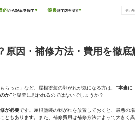
目的
優良
記事を探す
から
施工店を探す
？原因・補修方法・費用を徹底
もらった」など、屋根塗装の剥がれが気になる方は、
“本当に
のか”
と疑問に思われるのではないでしょうか？
修が必要
です。屋根塗装の剥がれを放置しておくと、最悪の場
こともあります。また、補修費用は補修方法によって大きく異