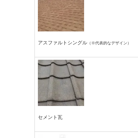
アスファルトシングル
（※代表的なデザイン）
セメント瓦