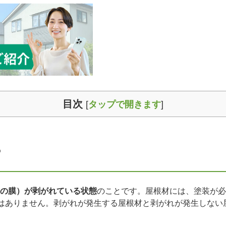
目次
[
タップで開きます
]
？
の膜）が剥がれている状態
のことです。屋根材には、塗装が必
とはありません。剥がれが発生する屋根材と剥がれが発生しな