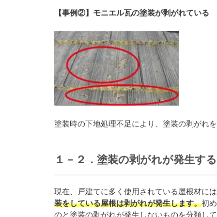
【事例②】モニエル瓦の塗装が剥がれている
塗装時の下地処理不足により、塗装の剥がれを
１－２．塗装の剥がれが発生する
現在、戸建てに多く使用されている屋根材には
装をしている屋根は剥がれが発生します。
初め
のと塗装の剥がれが発生しないものを分類して