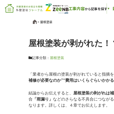
工事内容
記事を探す
から
屋根塗装
屋根塗装が剥がれた！
記事分類：
屋根塗装
「業者から屋根の塗装が剥がれていると指摘を
補修が必要なのか”“費用はいくらぐらいかかる
結論からお伝えすると、
屋根塗装の剥がれは補
合
「雨漏り」
などのさらなる不具合につながる
なります。詳しくは、４章でお伝えします。