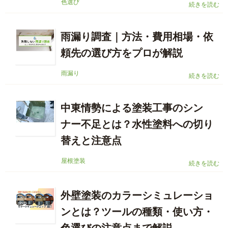
色選び
続きを読む
雨漏り調査｜方法・費用相場・依
頼先の選び方をプロが解説
雨漏り
続きを読む
中東情勢による塗装工事のシン
ナー不足とは？水性塗料への切り
替えと注意点
屋根塗装
続きを読む
外壁塗装のカラーシミュレーショ
ンとは？ツールの種類・使い方・