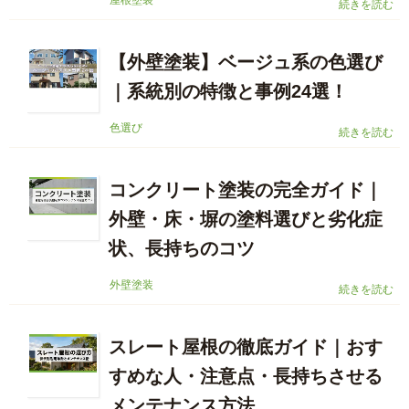
屋根塗装
続きを読む
【外壁塗装】ベージュ系の色選び
｜系統別の特徴と事例24選！
色選び
続きを読む
コンクリート塗装の完全ガイド｜
外壁・床・塀の塗料選びと劣化症
状、長持ちのコツ
外壁塗装
続きを読む
スレート屋根の徹底ガイド｜おす
すめな人・注意点・長持ちさせる
メンテナンス方法